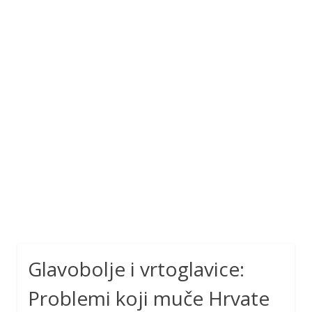
Glavobolje i vrtoglavice:
Problemi koji muče Hrvate