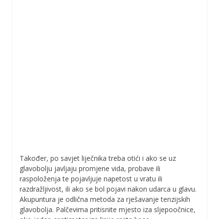
Također, po savjet liječnika treba otići i ako se uz
glavobolju javljaju promjene vida, probave ili
raspoloženja te pojavljuje napetost u vratu ili
razdražljivost, ili ako se bol pojavi nakon udarca u glavu.
Akupuntura je odlična metoda za rješavanje tenzijskih
glavobolja. Palčevima pritisnite mjesto iza sljepoočnice,