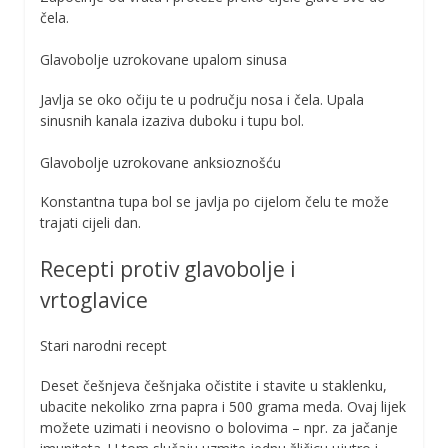
čela.
Glavobolje uzrokovane upalom sinusa
Javlja se oko očiju te u području nosa i čela. Upala
sinusnih kanala izaziva duboku i tupu bol.
Glavobolje uzrokovane anksioznošću
Konstantna tupa bol se javlja po cijelom čelu te može
trajati cijeli dan.
Recepti protiv glavobolje i
vrtoglavice
Stari narodni recept
Deset češnjeva češnjaka očistite i stavite u staklenku,
ubacite nekoliko zrna papra i 500 grama meda. Ovaj lijek
možete uzimati i neovisno o bolovima – npr. za jačanje