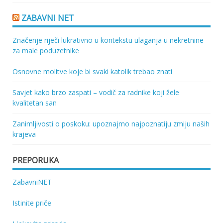
ZABAVNI NET
Značenje riječi lukrativno u kontekstu ulaganja u nekretnine
za male poduzetnike
Osnovne molitve koje bi svaki katolik trebao znati
Savjet kako brzo zaspati – vodič za radnike koji žele
kvalitetan san
Zanimljivosti o poskoku: upoznajmo najpoznatiju zmiju naših
krajeva
PREPORUKA
ZabavniNET
Istinite priče