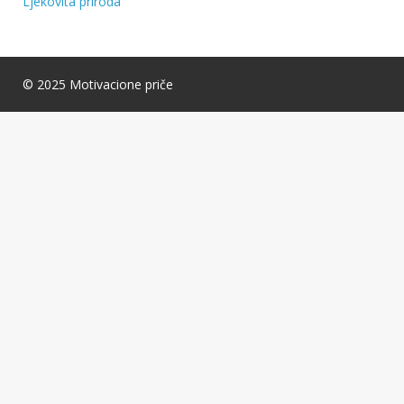
Ljekovita priroda
© 2025 Motivacione priče