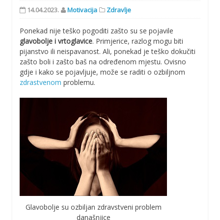
14.04.2023.
Motivacija
Zdravlje
Ponekad nije teško pogoditi zašto su se pojavile
glavobolje i vrtoglavice
. Primjerice, razlog mogu biti
pijanstvo ili neispavanost. Ali, ponekad je teško dokučiti
zašto boli i zašto baš na određenom mjestu. Ovisno
gdje i kako se pojavljuje, može se raditi o ozbiljnom
zdrastvenom
problemu.
Glavobolje su ozbiljan zdravstveni problem
današnjice