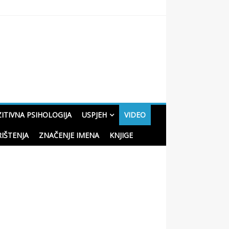
oučne priče o životu
ITIVNA PSIHOLOGIJA
USPJEH
VIDEO
RIŠTENJA
ZNAČENJE IMENA
KNJIGE