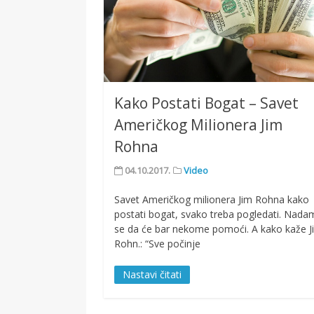
Kako Postati Bogat – Savet
Američkog Milionera Jim
Rohna
04.10.2017.
Video
Savet Američkog milionera Jim Rohna kako
postati bogat, svako treba pogledati. Nad
se da će bar nekome pomoći. A kako kaže J
Rohn.: “Sve počinje
Nastavi čitati