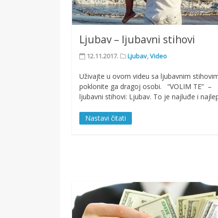
Ljubav – ljubavni stihovi
12.11.2017.
Ljubav
,
Video
Uživajte u ovom videu sa ljubavnim stihovim
poklonite ga dragoj osobi. “VOLIM TE” –
ljubavni stihovi: Ljubav. To je najluđe i najl
Nastavi čitati