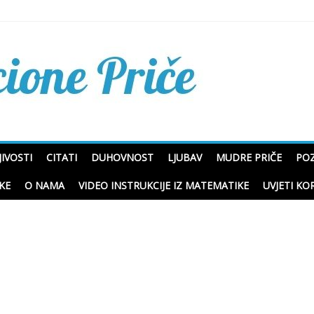
Mudre priče o životu i p
IVOSTI
CITATI
DUHOVNOST
LJUBAV
MUDRE PRIČE
POZ
KE
O NAMA
VIDEO INSTRUKCIJE IZ MATEMATIKE
UVJETI KO