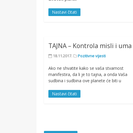
Nastavi čitati
TAJNA – Kontrola misli i uma
18.11.2017.
Pozitivne vijesti
Ako ne shvatite kako se vaša stvarnost
manifestira, da li je to tajna, a onda Vaša
sudbina i sudbina ove planete će biti u
Nastavi čitati