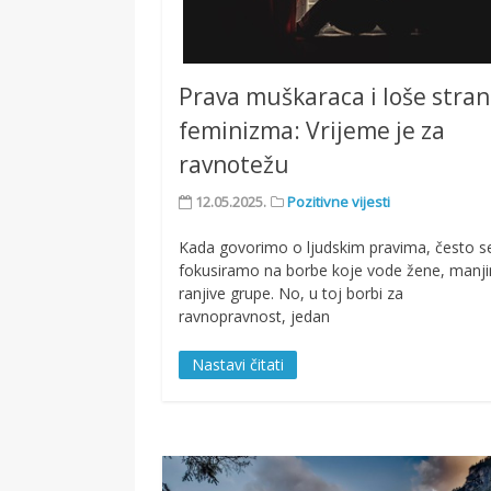
Prava muškaraca i loše stra
feminizma: Vrijeme je za
ravnotežu
12.05.2025.
Pozitivne vijesti
Kada govorimo o ljudskim pravima, često s
fokusiramo na borbe koje vode žene, manji
ranjive grupe. No, u toj borbi za
ravnopravnost, jedan
Nastavi čitati