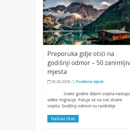
Preporuka gdje otići na
godišnji odmor – 50 zanimlji
mjesta
05.02.2018.
Pozitivne vijesti
Svake godine diljem svijeta nastupa
velike migracije. Putuje se na sve strane
svijeta. Godišnji odmori su razdoblje
Nastavi čitati