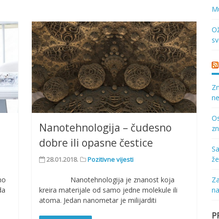
Mu
Ož
sv
Zn
ne
Os
Nanotehnologija – čudesno
zn
dobre ili opasne čestice
Sa
že
28.01.2018.
Pozitivne vijesti
no
Nanotehnologija je znanost koja
Za
da
kreira materijale od samo jedne molekule ili
na
atoma. Jedan nanometar je milijarditi
P