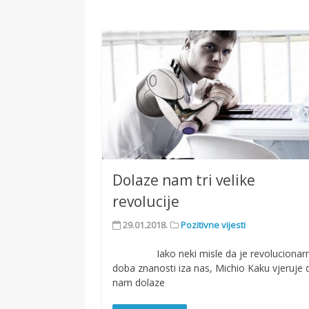
Dolaze nam tri velike
revolucije
29.01.2018.
Pozitivne vijesti
Iako neki misle da je revolucionar
doba znanosti iza nas, Michio Kaku vjeruje 
nam dolaze