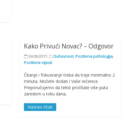
Kako Privući Novac? – Odgovor
24.09.2017.
Duhovnost
,
Pozitivna psihologija
,
Pozitivne vijesti
Čitanje i fokusiranje treba da traje minimalno 2
minuta. Možete dodati i Vaše rečenice.
Preporučujemo da tekst pročitate više puta
zaredom u toku dana,
Nastavi čitati