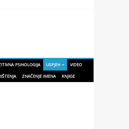
oučne priče o životu
ITIVNA PSIHOLOGIJA
USPJEH
VIDEO
RIŠTENJA
ZNAČENJE IMENA
KNJIGE