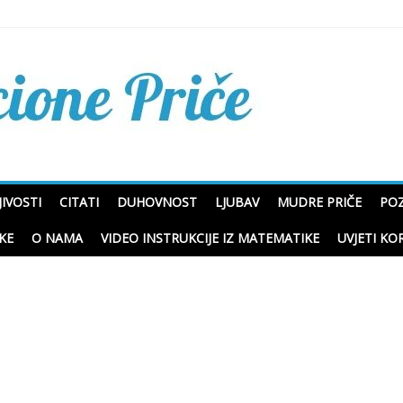
Mudre priče o životu i p
IVOSTI
CITATI
DUHOVNOST
LJUBAV
MUDRE PRIČE
POZ
KE
O NAMA
VIDEO INSTRUKCIJE IZ MATEMATIKE
UVJETI KO