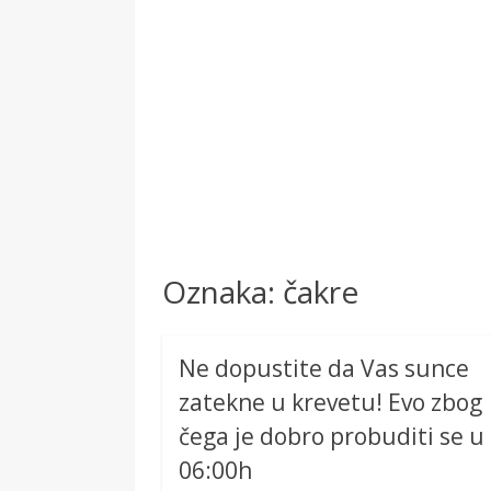
Oznaka:
čakre
Ne dopustite da Vas sunce
zatekne u krevetu! Evo zbog
čega je dobro probuditi se u
06:00h