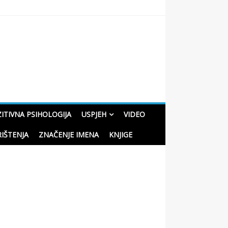
oučne priče o životu
ITIVNA PSIHOLOGIJA
USPJEH
VIDEO
RIŠTENJA
ZNAČENJE IMENA
KNJIGE