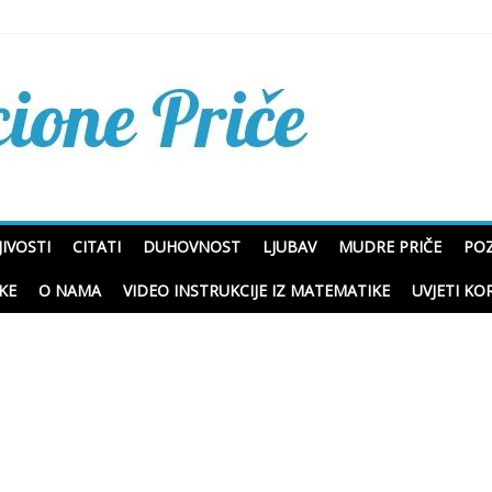
Mudre priče o životu i p
IVOSTI
CITATI
DUHOVNOST
LJUBAV
MUDRE PRIČE
POZ
KE
O NAMA
VIDEO INSTRUKCIJE IZ MATEMATIKE
UVJETI KO