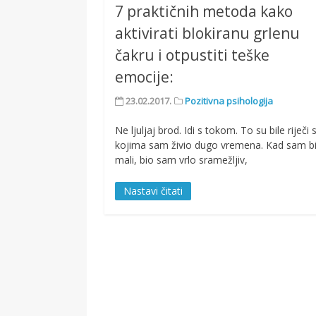
7 praktičnih metoda kako
aktivirati blokiranu grlenu
čakru i otpustiti teške
emocije:
23.02.2017.
Pozitivna psihologija
Ne ljuljaj brod. Idi s tokom. To su bile riječi 
kojima sam živio dugo vremena. Kad sam b
mali, bio sam vrlo sramežljiv,
Nastavi čitati