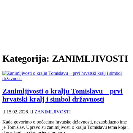
Kategorija:
ZANIMLJIVOSTI
Zanimljivosti o kralju Tomislavu – prvi
hrvatski kralj i simbol državnosti
15.02.2026.
ZANIMLJIVOSTI
Kada govorimo o počecima hrvatske državnosti, nezaobilazno ime
je Tomislav. Upravo su zanimljivosti o kralju Tomislavu tema koja i
danas budi snažan osjećaj ponosa