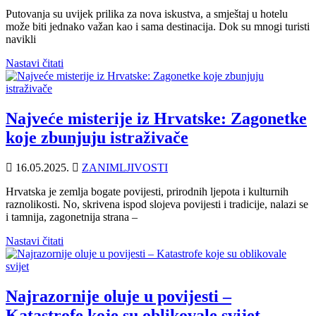
Putovanja su uvijek prilika za nova iskustva, a smještaj u hotelu
može biti jednako važan kao i sama destinacija. Dok su mnogi turisti
navikli
Nastavi čitati
Najveće misterije iz Hrvatske: Zagonetke
koje zbunjuju istraživače
16.05.2025.
ZANIMLJIVOSTI
Hrvatska je zemlja bogate povijesti, prirodnih ljepota i kulturnih
raznolikosti. No, skrivena ispod slojeva povijesti i tradicije, nalazi se
i tamnija, zagonetnija strana –
Nastavi čitati
Najrazornije oluje u povijesti –
Katastrofe koje su oblikovale svijet