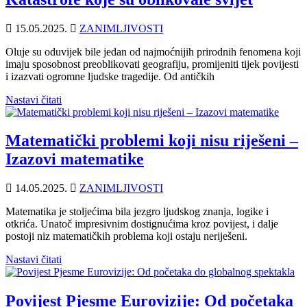
15.05.2025.
ZANIMLJIVOSTI
Oluje su oduvijek bile jedan od najmoćnijih prirodnih fenomena koji
imaju sposobnost preoblikovati geografiju, promijeniti tijek povijesti
i izazvati ogromne ljudske tragedije. Od antičkih
Nastavi čitati
Matematički problemi koji nisu riješeni –
Izazovi matematike
14.05.2025.
ZANIMLJIVOSTI
Matematika je stoljećima bila jezgro ljudskog znanja, logike i
otkrića. Unatoč impresivnim dostignućima kroz povijest, i dalje
postoji niz matematičkih problema koji ostaju neriješeni.
Nastavi čitati
Povijest Pjesme Eurovizije: Od početaka