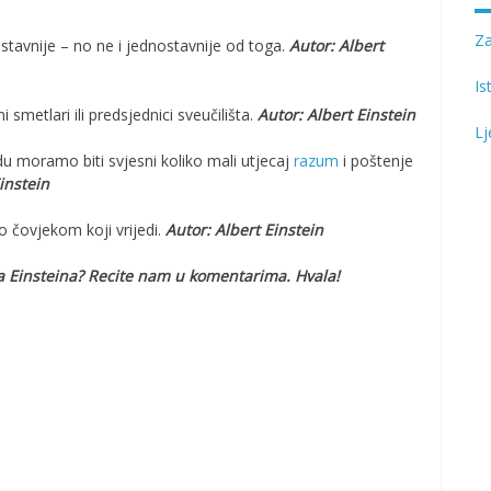
Z
stavnije – no ne i jednostavnije od toga.
Autor: Albert
Is
i smetlari ili predsjednici sveučilišta.
Autor: Albert Einstein
Lj
vdu moramo biti svjesni koliko mali utjecaj
razum
i poštenje
instein
 čovjekom koji vrijedi.
Autor: Albert Einstein
ta Einsteina? Recite nam u komentarima. Hvala!