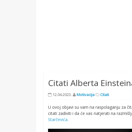
Citati Alberta Einsteina
12.04.2023.
Motivacija
Citati
U ovoj objavi su vam na raspolaganju za čit
citati zadiviti i da će vas natjerati na razm
Starčevića
.