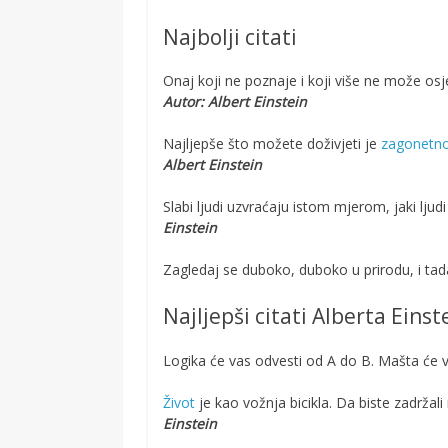
Najbolji citati
Onaj koji ne poznaje i koji više ne može osj
Autor: Albert Einstein
Najljepše što možete doživjeti je
zagonetno
Albert Einstein
Slabi ljudi uzvraćaju istom mjerom, jaki ljud
Einstein
Zagledaj se duboko, duboko u prirodu, i tad
Najljepši citati Alberta Einst
Logika će vas odvesti od A do B. Mašta će v
Život
je kao vožnja bicikla. Da biste zadržali
Einstein