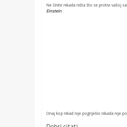
Ne činite nikada ništa što se protivi vašoj sa
Einstein
Onaj koji nikad nije pogriješio nikada nije 
Dobri citati