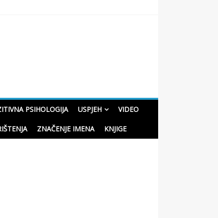
oučne priče o životu
ITIVNA PSIHOLOGIJA
USPJEH
VIDEO
RIŠTENJA
ZNAČENJE IMENA
KNJIGE