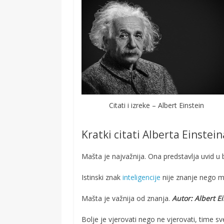
Citati i izreke – Albert Einstein
Kratki citati Alberta Einstein
Mašta je najvažnija. Ona predstavlja uvid u
Istinski znak
inteligencije
nije znanje nego 
Mašta je važnija od znanja.
Autor: Albert E
Bolje je vjerovati nego ne vjerovati, time s