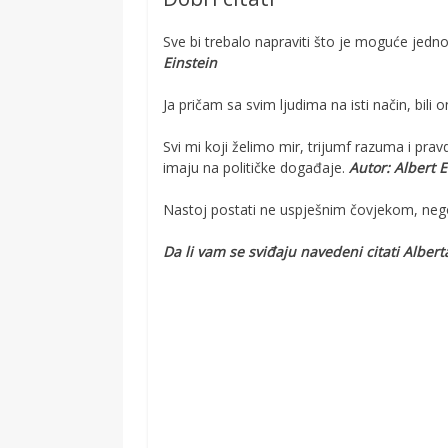
Sve bi trebalo napraviti što je moguće jedno
Einstein
Ja pričam sa svim ljudima na isti način, bili on
Svi mi koji želimo mir, trijumf razuma i pra
imaju na političke događaje.
Autor: Albert E
Nastoj postati ne uspješnim čovjekom, nego
Da li vam se sviđaju navedeni citati Alber