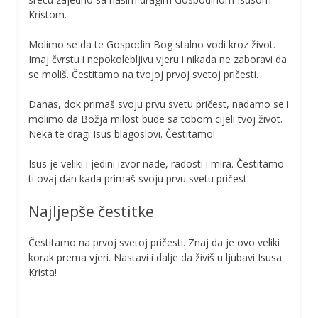
Kristom.
Molimo se da te Gospodin Bog stalno vodi kroz život.
Imaj čvrstu i nepokolebljivu vjeru i nikada ne zaboravi da
se moliš. Čestitamo na tvojoj prvoj svetoj pričesti.
Danas, dok primaš svoju prvu svetu pričest, nadamo se i
molimo da Božja milost bude sa tobom cijeli tvoj život.
Neka te dragi Isus blagoslovi. Čestitamo!
Isus je veliki i jedini izvor nade, radosti i mira. Čestitamo
ti ovaj dan kada primaš svoju prvu svetu pričest.
Najljepše čestitke
Čestitamo na prvoj svetoj pričesti. Znaj da je ovo veliki
korak prema vjeri. Nastavi i dalje da živiš u ljubavi Isusa
Krista!