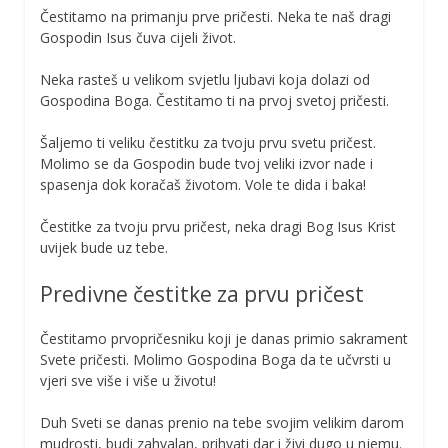
Čestitamo na primanju prve pričesti. Neka te naš dragi
Gospodin Isus čuva cijeli život.
Neka rasteš u velikom svjetlu ljubavi koja dolazi od
Gospodina Boga. Čestitamo ti na prvoj svetoj pričesti.
Šaljemo ti veliku čestitku za tvoju prvu svetu pričest.
Molimo se da Gospodin bude tvoj veliki izvor nade i
spasenja dok koračaš životom. Vole te dida i baka!
Čestitke za tvoju prvu pričest, neka dragi Bog Isus Krist
uvijek bude uz tebe.
Predivne čestitke za prvu pričest
Čestitamo prvopričesniku koji je danas primio sakrament
Svete pričesti. Molimo Gospodina Boga da te učvrsti u
vjeri sve više i više u životu!
Duh Sveti se danas prenio na tebe svojim velikim darom
mudrosti, budi zahvalan, prihvati dar i živi dugo u njemu.