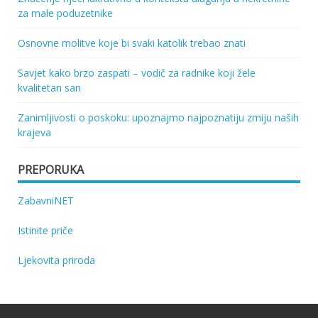
za male poduzetnike
Osnovne molitve koje bi svaki katolik trebao znati
Savjet kako brzo zaspati – vodič za radnike koji žele
kvalitetan san
Zanimljivosti o poskoku: upoznajmo najpoznatiju zmiju naših
krajeva
PREPORUKA
ZabavniNET
Istinite priče
Ljekovita priroda