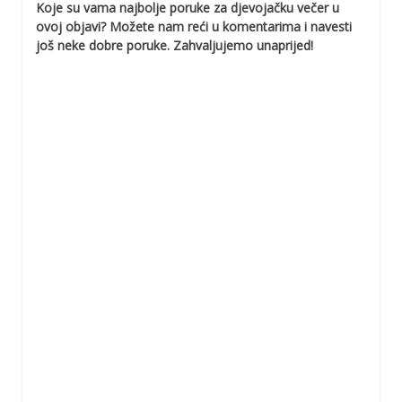
Koje su vama najbolje poruke za djevojačku večer u
ovoj objavi? Možete nam reći u komentarima i navesti
još neke dobre poruke. Zahvaljujemo unaprijed!