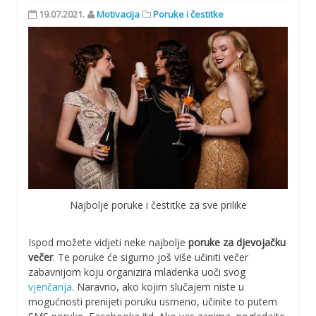
19.07.2021.
Motivacija
Poruke i čestitke
Najbolje poruke i čestitke za sve prilike
Ispod možete vidjeti neke najbolje
poruke za djevojačku
večer
. Te poruke će sigurno još više učiniti večer
zabavnijom koju organizira mladenka uoči svog
vjenčanja
. Naravno, ako kojim slučajem niste u
mogućnosti prenijeti poruku usmeno, učinite to putem