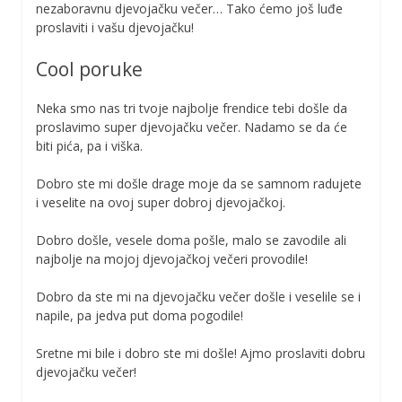
nezaboravnu djevojačku večer… Tako ćemo još luđe
proslaviti i vašu djevojačku!
Cool poruke
Neka smo nas tri tvoje najbolje frendice tebi došle da
proslavimo super djevojačku večer. Nadamo se da će
biti pića, pa i viška.
Dobro ste mi došle drage moje da se samnom radujete
i veselite na ovoj super dobroj djevojačkoj.
Dobro došle, vesele doma pošle, malo se zavodile ali
najbolje na mojoj djevojačkoj večeri provodile!
Dobro da ste mi na djevojačku večer došle i veselile se i
napile, pa jedva put doma pogodile!
Sretne mi bile i dobro ste mi došle! Ajmo proslaviti dobru
djevojačku večer!