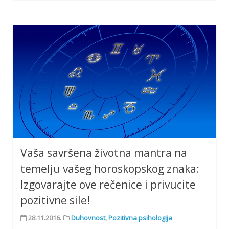
Vaša savršena životna mantra na
temelju vašeg horoskopskog znaka:
Izgovarajte ove rečenice i privucite
pozitivne sile!
28.11.2016.
Duhovnost
,
Pozitivna psihologija