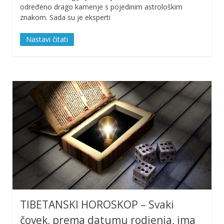
određeno drago kamenje s pojedinim astrološkim
znakom. Sada su je eksperti
Nastavi čitati
TIBETANSKI HOROSKOP – Svaki
čovek, prema datumu rodjenja, ima