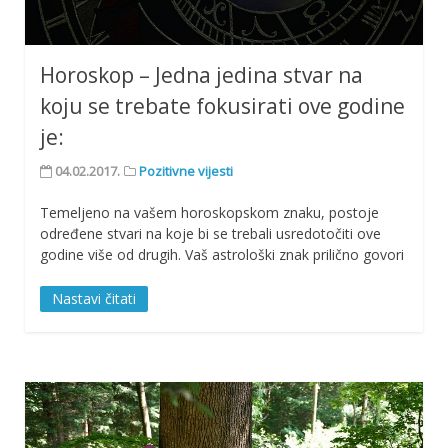
Horoskop – Jedna jedina stvar na
koju se trebate fokusirati ove godine
je:
04.02.2017.
Pozitivne vijesti
Temeljeno na vašem horoskopskom znaku, postoje
određene stvari na koje bi se trebali usredotočiti ove
godine više od drugih. Vaš astrološki znak prilično govori
Nastavi čitati