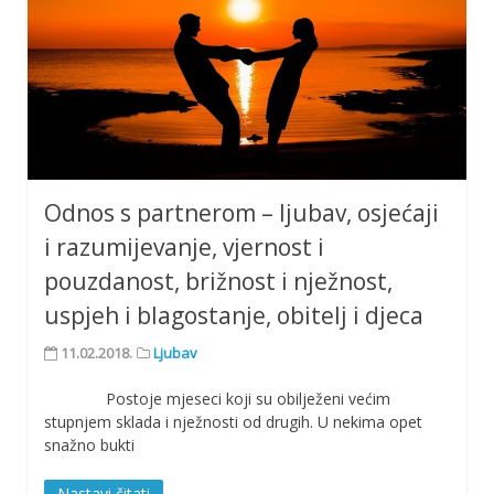
Odnos s partnerom – ljubav, osjećaji
i razumijevanje, vjernost i
pouzdanost, brižnost i nježnost,
uspjeh i blagostanje, obitelj i djeca
11.02.2018.
Ljubav
Postoje mjeseci koji su obilježeni većim
stupnjem sklada i nježnosti od drugih. U nekima opet
snažno bukti
Nastavi čitati