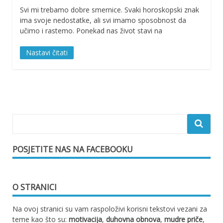
Svi mi trebamo dobre smernice. Svaki horoskopski znak
ima svoje nedostatke, ali svi imamo sposobnost da
učimo i rastemo. Ponekad nas život stavi na
Nastavi čitati
POSJETITE NAS NA FACEBOOKU
O STRANICI
Na ovoj stranici su vam raspoloživi korisni tekstovi vezani za
teme kao što su:
motivacija
,
duhovna obnova
,
mudre priče
,