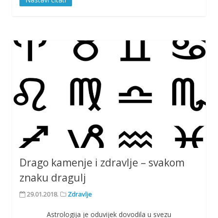
Drago kamenje i zdravlje – svakom
znaku dragulj
29.01.2018.
Zdravlje
Astrologija je oduvijek dovodila u svezu