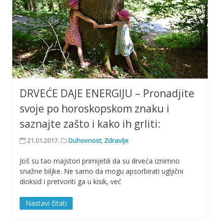
DRVEĆE DAJE ENERGIJU – Pronadjite
svoje po horoskopskom znaku i
saznajte zašto i kako ih grliti:
21.01.2017.
Duhovnost
,
Zdravlje
Još su tao majstori primijetili da su drveća iznimno
snažne biljke. Ne samo da mogu apsorbirati ugljični
dioksid i pretvoriti ga u kisik, već
Nastavi čitati