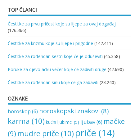
TOP ČLANCI
Čestitke za prvu pričest koje su lijepe za ovaj događaj
(176.366)
Čestitke za krizmu koje su lijepe i prigodne
(142.411)
Čestitke za rođendan sestri koje će je oduševiti
(45.358)
Poruke za djevojačku večer koje će zadiviti druge
(42.690)
Čestitke za rođendan sinu koje će ga zabaviti
(23.240)
OZNAKE
horoskopski znakovi
(8)
horoskop
(6)
karma
(10)
mačke
ljubav
(6)
kućni ljubimci
(5)
priče
(14)
mudre priče
(10)
(9)