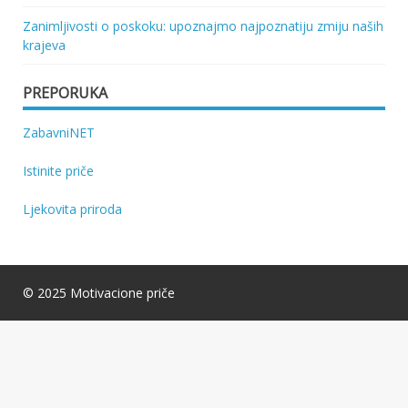
Zanimljivosti o poskoku: upoznajmo najpoznatiju zmiju naših
krajeva
PREPORUKA
ZabavniNET
Istinite priče
Ljekovita priroda
© 2025 Motivacione priče