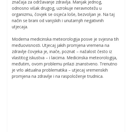
značaja za održavanje zdravlja. Manjak jednog,
odnosno višak drugog, uzrokuje neravnotežu u
organizmu, čovjek se osjeća loše, bezvoljan je. Na taj
način se brani od vanjskih i unutarnjih negativnih
utjecaja.
Moderna medicinska meteorologija posve je svjesna tih
međuovisnosti. Utjecaj jakih promjena vremena na
zdravlje čovjeka je, inače, poznat – nažalost često iz
vlastitog iskustva – i laicima. Medicinska meteorologija,
međutim, ovom problemu prilazi znanstveno. Trenutno
je vrlo aktualna problematika – utjecaj vremenskih
promjena na zdravlje i na raspoloženje trudnica.