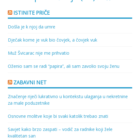
ISTINITE PRIČE
Došla je k njoj da umre
Dječak kome je vuk bio čovjek, a čovjek vuk
Muž Švicarac nije me prihvatio
Oženio sam se radi “papira”, ali sam zavolio svoju ženu
ZABAVNI NET
Značenje riječi lukrativno u kontekstu ulaganja u nekretnine
za male poduzetnike
Osnovne molitve koje bi svaki katolik trebao znati
Savjet kako brzo zaspati – vodič za radnike koji žele
kvalitetan san