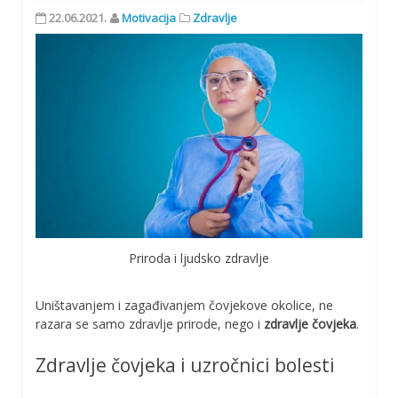
22.06.2021.
Motivacija
Zdravlje
Priroda i ljudsko zdravlje
Uništavanjem i zagađivanjem čovjekove okolice, ne
razara se samo zdravlje prirode, nego i
zdravlje čovjeka
.
Zdravlje čovjeka i uzročnici bolesti