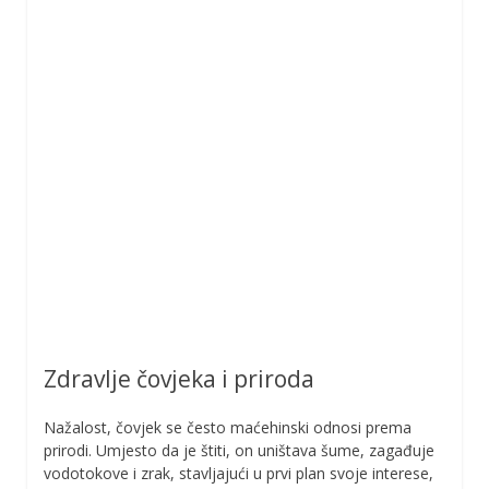
Zdravlje čovjeka i priroda
Nažalost, čovjek se često maćehinski odnosi prema
prirodi. Umjesto da je štiti, on uništava šume, zagađuje
vodotokove i zrak, stavljajući u prvi plan svoje interese,