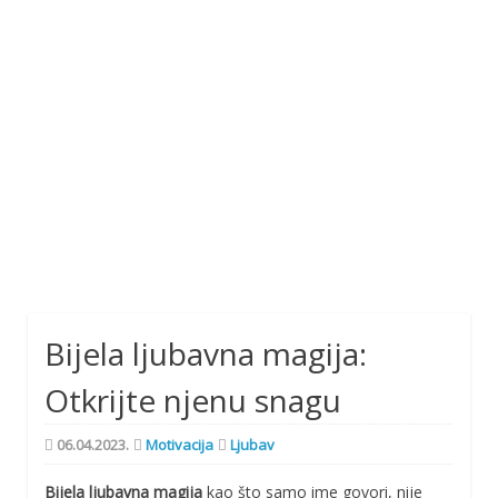
Bijela ljubavna magija:
Otkrijte njenu snagu
06.04.2023.
Motivacija
Ljubav
Bijela ljubavna magija
kao što samo ime govori, nije