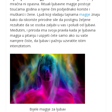
mračna ni opasna. Rituali ljubavne magije postoje
tisućama godina a njene čini podjednako koriste i
muškarci i žene. Ljudi koji vladaju tajnama
magije
znaju
kako da iskoriste prirodne sile da postignu željene
rezultate da se osoba zaljubi u vas i poludi od ljubavi.
Međutim, i priroda ima svoja pravila kada je ljubavna
magija u pitanju i uspjeti ćete samo ako su vaše
namjere čiste, da ljubav i pažnju uzvratite istim
intenzitetom.
Bijele magije za ljubav