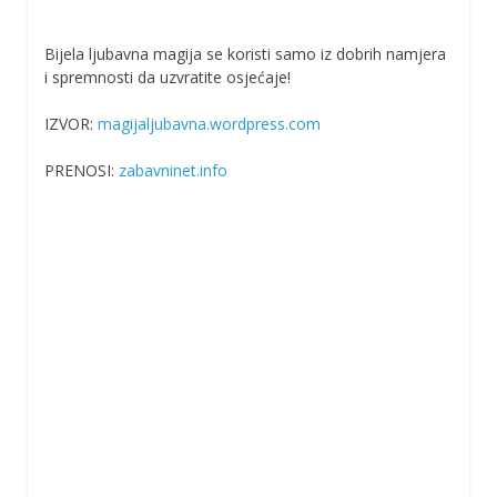
Bijela ljubavna magija se koristi samo iz dobrih namjera
i spremnosti da uzvratite osjećaje!
IZVOR:
magijaljubavna.wordpress.com
PRENOSI:
zabavninet.info