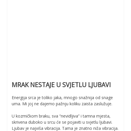
MRAK NESTAJE U SVJETLU LJUBAVI
Energija srca je toliko jaka, mnogo snažnija od snage
uma. Mi joj ne dajemo pažnju koliku zaista zaslužuje.
U kozmičkom braku, sva “nevidljiva” i tamna mjesta,
skrivena duboko u srcu će se pojaviti u svjetlu ljubavi.
Ljubav je najviša vibracija. Tama je znatno niža vibracija.