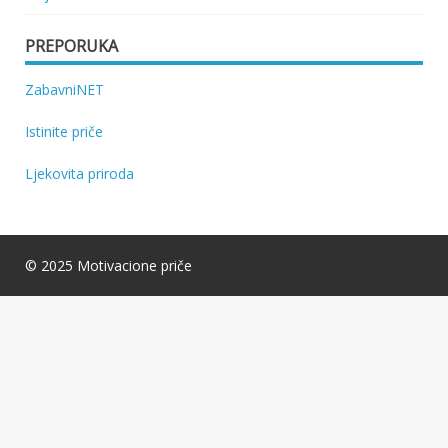
PREPORUKA
ZabavniNET
Istinite priče
Ljekovita priroda
© 2025 Motivacione priče