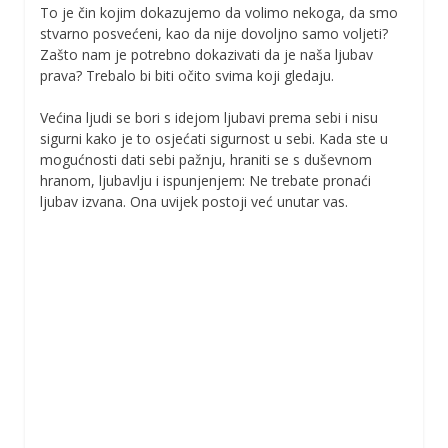
To je čin kojim dokazujemo da volimo nekoga, da smo
stvarno posvećeni, kao da nije dovoljno samo voljeti?
Zašto nam je potrebno dokazivati da je naša ljubav
prava? Trebalo bi biti očito svima koji gledaju.
Većina ljudi se bori s idejom ljubavi prema sebi i nisu
sigurni kako je to osjećati sigurnost u sebi. Kada ste u
mogućnosti dati sebi pažnju, hraniti se s duševnom
hranom, ljubavlju i ispunjenjem: Ne trebate pronaći
ljubav izvana. Ona uvijek postoji već unutar vas.