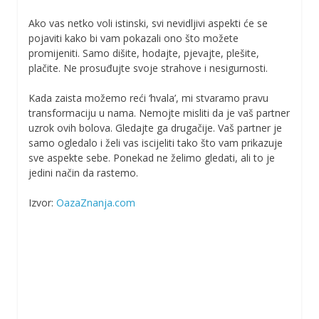
Ako vas netko voli istinski, svi nevidljivi aspekti će se
pojaviti kako bi vam pokazali ono što možete
promijeniti. Samo dišite, hodajte, pjevajte, plešite,
plačite. Ne prosuđujte svoje strahove i nesigurnosti.
Kada zaista možemo reći ‘hvala’, mi stvaramo pravu
transformaciju u nama. Nemojte misliti da je vaš partner
uzrok ovih bolova. Gledajte ga drugačije. Vaš partner je
samo ogledalo i želi vas iscijeliti tako što vam prikazuje
sve aspekte sebe. Ponekad ne želimo gledati, ali to je
jedini način da rastemo.
Izvor:
OazaZnanja.com