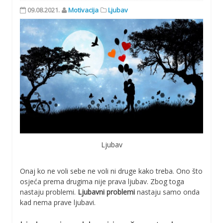
09.08.2021.
Motivacija
Ljubav
Ljubav
Onaj ko ne voli sebe ne voli ni druge kako treba. Ono što
osjeća prema drugima nije prava ljubav. Zbog toga
nastaju problemi.
Ljubavni problemi
nastaju samo onda
kad nema prave ljubavi.