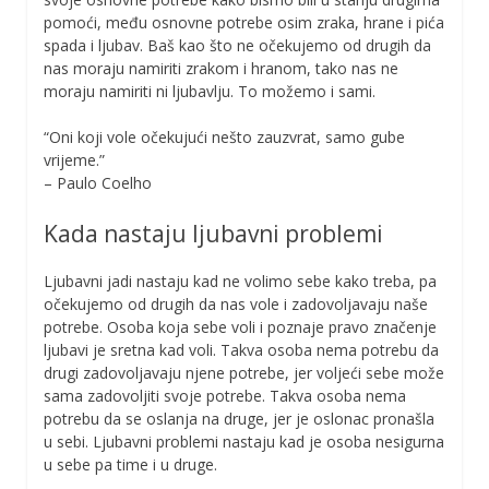
pomoći, među osnovne potrebe osim zraka, hrane i pića
spada i ljubav. Baš kao što ne očekujemo od drugih da
nas moraju namiriti zrakom i hranom, tako nas ne
moraju namiriti ni ljubavlju. To možemo i sami.
“Oni koji vole očekujući nešto zauzvrat, samo gube
vrijeme.”
– Paulo Coelho
Kada nastaju ljubavni problemi
Ljubavni jadi nastaju kad ne volimo sebe kako treba, pa
očekujemo od drugih da nas vole i zadovoljavaju naše
potrebe. Osoba koja sebe voli i poznaje pravo značenje
ljubavi je sretna kad voli. Takva osoba nema potrebu da
drugi zadovoljavaju njene potrebe, jer voljeći sebe može
sama zadovoljiti svoje potrebe. Takva osoba nema
potrebu da se oslanja na druge, jer je oslonac pronašla
u sebi. Ljubavni problemi nastaju kad je osoba nesigurna
u sebe pa time i u druge.