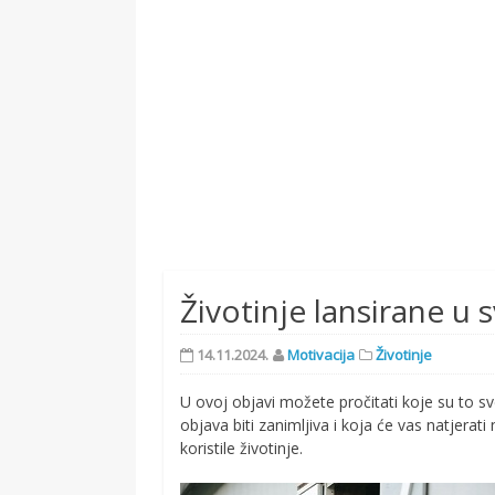
Životinje lansirane u 
14.11.2024.
Motivacija
Životinje
U ovoj objavi možete pročitati koje su to s
objava biti zanimljiva i koja će vas natjera
koristile životinje.