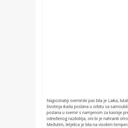
Najpoznatiji svemirski pas bila je Laika, lu
životinja ikada poslana u orbitu sa samoubi
poslana u svemir s namjenom za kasnije preu
određenog razdoblja, oni bi je nahranili ot
Međutim, letjelica je bila na visokim temper