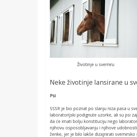
Životinje u svemiru
Neke životinje lansirane u s
Psi
SSSR je bio poznat po slanju niza pasa u sve
laboratorijski podignute uzorke, ali su psi zap
da će imati bolju konstituciju nego laboratori
njihovu osposobljavanju i njihove udobnosti 
ženke, jer je bilo lakše dizajnirati svemirsko