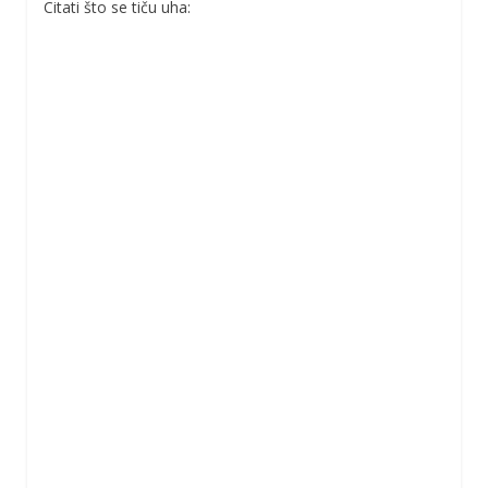
Citati što se tiču uha: