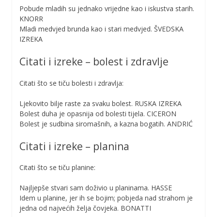
Pobude mladih su jednako vrijedne kao i iskustva starih.
KNORR
Mladi medvjed brunda kao i stari medvjed. ŠVEDSKA
IZREKA
Citati i izreke – bolest i zdravlje
Citati što se tiču bolesti i zdravlja:
Ljekovito bilje raste za svaku bolest. RUSKA IZREKA
Bolest duha je opasnija od bolesti tijela. CICERON
Bolest je sudbina siromašnih, a kazna bogatih. ANDRIĆ
Citati i izreke – planina
Citati što se tiču planine:
Najljepše stvari sam doživio u planinama. HASSE
Idem u planine, jer ih se bojim; pobjeda nad strahom je
jedna od najvećih želja čovjeka. BONATTI