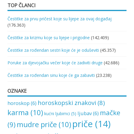
TOP ČLANCI
Čestitke za prvu pričest koje su lijepe za ovaj događaj
(176.363)
Čestitke za krizmu koje su lijepe i prigodne
(142.409)
Čestitke za rođendan sestri koje će je oduševiti
(45.357)
Poruke za djevojačku večer koje će zadiviti druge
(42.686)
Čestitke za rođendan sinu koje će ga zabaviti
(23.238)
OZNAKE
horoskopski znakovi
(8)
horoskop
(6)
karma
(10)
mačke
ljubav
(6)
kućni ljubimci
(5)
priče
(14)
mudre priče
(10)
(9)