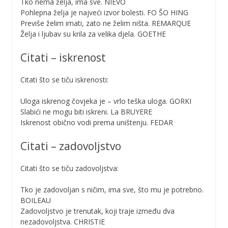
Tko nema želja, ima sve. NIEVO
Pohlepna želja je najveći izvor bolesti. FO ŠO HING
Previše želim imati, zato ne želim ništa. REMARQUE
Želja i ljubav su krila za velika djela. GOETHE
Citati – iskrenost
Citati što se tiču iskrenosti:
Uloga iskrenog čovjeka je – vrlo teška uloga. GORKI
Slabići ne mogu biti iskreni. La BRUYERE
Iskrenost obično vodi prema uništenju. FEDAR
Citati – zadovoljstvo
Citati što se tiču zadovoljstva:
Tko je zadovoljan s ničim, ima sve, što mu je potrebno.
BOILEAU
Zadovoljstvo je trenutak, koji traje između dva
nezadovoljstva. CHRISTIE