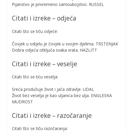
Pijanstvo je privremeno samoubojstvo. RUSSEL
Citati i izreke – odjeća
Citati što se tiču odjeće:
Čovjek u odijelu je čovjek u svojim djelima. TRSTENJAK
Dobra odjeća otključa svaka vrata. HAZLITT
Citati i izreke – veselje
Citati što se tiću veselja:
Sreća produžuje život i jača zdravlje. UDAL
Život bez veselja je kao uljanica bez ulja. ENGLESKA
MUDROST
Citati i izreke – razočaranje
Citati što se tiču razočaranja: