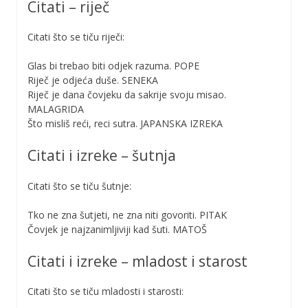
Citati – riječ
Citati što se tiču riječi:
Glas bi trebao biti odjek razuma. POPE
Riječ je odjeća duše. SENEKA
Riječ je dana čovjeku da sakrije svoju misao.
MALAGRIDA
Što misliš reći, reci sutra. JAPANSKA IZREKA
Citati i izreke – šutnja
Citati što se tiču šutnje:
Tko ne zna šutjeti, ne zna niti govoriti. PITAK
Čovjek je najzanimljiviji kad šuti. MATOŠ
Citati i izreke – mladost i starost
Citati što se tiču mladosti i starosti: