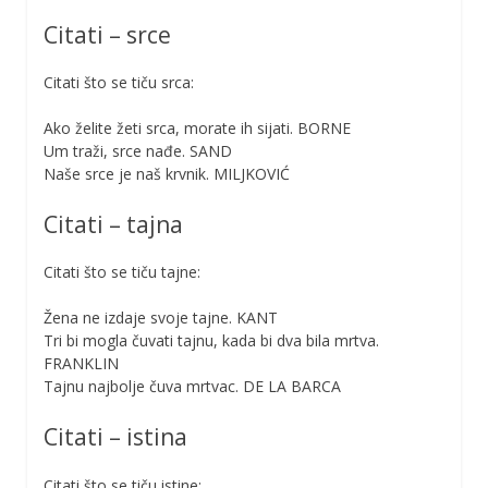
Citati – srce
Citati što se tiču srca:
Ako želite žeti srca, morate ih sijati. BORNE
Um traži, srce nađe. SAND
Naše srce je naš krvnik. MILJKOVIĆ
Citati – tajna
Citati što se tiču tajne:
Žena ne izdaje svoje tajne. KANT
Tri bi mogla čuvati tajnu, kada bi dva bila mrtva.
FRANKLIN
Tajnu najbolje čuva mrtvac. DE LA BARCA
Citati – istina
Citati što se tiču istine: