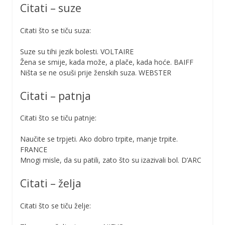
Citati – suze
Citati što se tiču suza:
Suze su tihi jezik bolesti. VOLTAIRE
Žena se smije, kada može, a plače, kada hoće. BAIFF
Ništa se ne osuši prije ženskih suza. WEBSTER
Citati – patnja
Citati što se tiču patnje:
Naučite se trpjeti. Ako dobro trpite, manje trpite.
FRANCE
Mnogi misle, da su patili, zato što su izazivali bol. D’ARC
Citati – želja
Citati što se tiču želje: