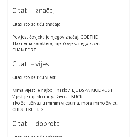
Citati – značaj
Citati što se tiču značaja:
Povijest čovjeka je njegov značaj. GOETHE
Tko nema karaktera, nije čovjek, nego stvar.
CHAMFORT
Citati – vijest
Citati što se tiču vijesti:
Mirna vijest je najbolji naslov. LJUDSKA MUDROST
Vijest je mjerilo moga života. BUCK
Tko želi uživati ​​u mirnim vijestima, mora mirno živjeti.
CHESTERFIELD
Citati – dobrota