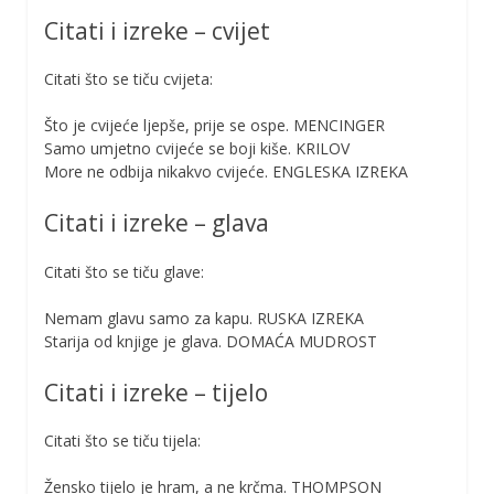
Citati i izreke – cvijet
Citati što se tiču cvijeta:
Što je cvijeće ljepše, prije se ospe. MENCINGER
Samo umjetno cvijeće se boji kiše. KRILOV
More ne odbija nikakvo cvijeće. ENGLESKA IZREKA
Citati i izreke – glava
Citati što se tiču glave:
Nemam glavu samo za kapu. RUSKA IZREKA
Starija od knjige je glava. DOMAĆA MUDROST
Citati i izreke – tijelo
Citati što se tiču tijela:
Žensko tijelo je hram, a ne krčma. THOMPSON