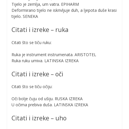
Tijelo je zemlja, um vatra. EPIHARM
Deformirano tijelo ne iskrivljuje duh, a ljepota duše krasi
tijelo. SENEKA
Citati i izreke – ruka
Citati što se tiču ruku:
Ruka je instrument instrumenata. ARISTOTEL
Ruka ruku umiva. LATINSKA IZREKA
Citati i izreke – oči
Citati što se tiču očiju:
Oči bolje čuju od ušiju. RUSKA IZREKA
U očima prebiva duša. LATINSKA IZREKA
Citati i izreke – uho