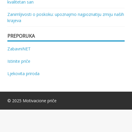
kvalitetan san
Zanimljivosti o poskoku: upoznajmo najpoznatiju zmiju naših
krajeva
PREPORUKA
ZabavniNET
Istinite priče
Ljekovita priroda
© 2025 Motivacione priče