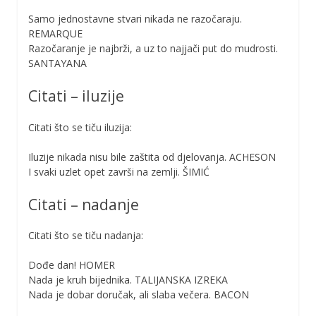
Samo jednostavne stvari nikada ne razočaraju.
REMARQUE
Razočaranje je najbrži, a uz to najjači put do mudrosti.
SANTAYANA
Citati – iluzije
Citati što se tiču iluzija:
Iluzije nikada nisu bile zaštita od djelovanja. ACHESON
I svaki uzlet opet završi na zemlji. ŠIMIĆ
Citati – nadanje
Citati što se tiču nadanja:
Dođe dan! HOMER
Nada je kruh bijednika. TALIJANSKA IZREKA
Nada je dobar doručak, ali slaba večera. BACON