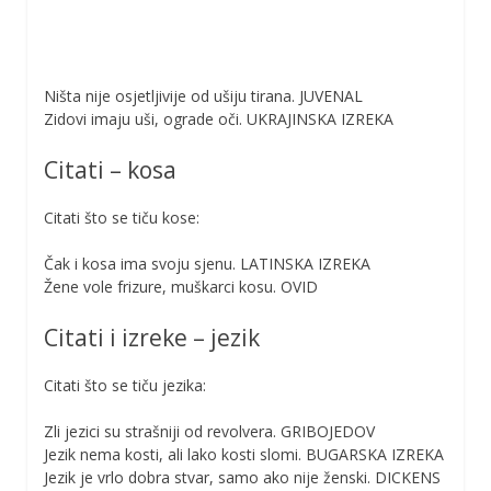
Ništa nije osjetljivije od ušiju tirana. JUVENAL
Zidovi imaju uši, ograde oči. UKRAJINSKA IZREKA
Citati – kosa
Citati što se tiču kose:
Čak i kosa ima svoju sjenu. LATINSKA IZREKA
Žene vole frizure, muškarci kosu. OVID
Citati i izreke – jezik
Citati što se tiču jezika:
Zli jezici su strašniji od revolvera. GRIBOJEDOV
Jezik nema kosti, ali lako kosti slomi. BUGARSKA IZREKA
Jezik je vrlo dobra stvar, samo ako nije ženski. DICKENS