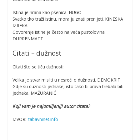
Istina je hrana kao pšenica. HUGO
Svatko tko traži istinu, mora ju znati prenijeti. KINESKA
IZREKA.
Govorenje istine je često najveća pustolovina.
DURRENMATT
Citati – dužnost
Citati što se tiču dužnosti:
Velika je stvar misliti u nesreći o dužnosti. DEMOKRIT
Gdje su dužnosti jednake, isto tako bi prava trebala biti
jednaka. MAŽURANIĆ
Koji vam je najomiljeniji autor citata?
IZVOR:
zabavninet.info