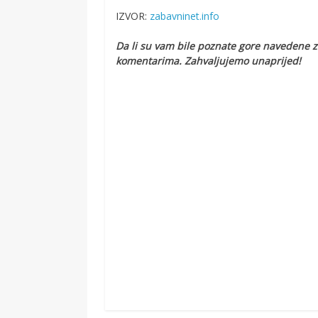
IZVOR:
zabavninet.info
Da li su vam bile poznate gore navedene z
komentarima. Zahvaljujemo unaprijed!