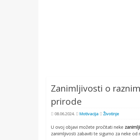
Zanimljivosti o raznim
prirode
08.06.2024.
Motivacija
Životinje
U ovoj objavi možete pročitati neke
zanimlj
zanimljivosti zabaviti te sigurno za neke od n