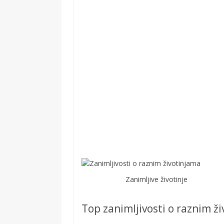
Zanimljive životinje
Top zanimljivosti o raznim ž