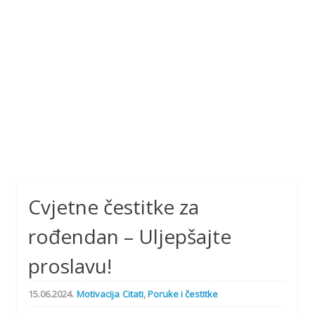
Cvjetne čestitke za
rođendan – Uljepšajte
proslavu!
15.06.2024.
Motivacija
Citati
,
Poruke i čestitke