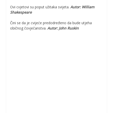
Ovi cvjetovi su poput užitaka svijeta.
Autor: William
Shakespeare
Čini se da je cvijeće predodređeno da bude utjeha
običnog čovječanstva.
Autor: John Ruskin