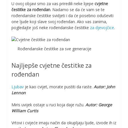
U ovoj objavi smo za vas priredili neke lijepe
cvjetne
čestitke za rođendan
. Nadamo se da će vam se te
rođendanske čestitke svidjeti i da će posebno oduševiti
one ljude koji slave svoj rođendan. Ako vas zanima,
pogledajte još neke rođendanske čestitke
za djevojčice
.
Rođendanske čestitke za sve generacije
Najljepše cvjetne čestitke za
rođendan
Ljubav
je kao cvijet, morate pustiti da raste.
Autor: John
Lennon
Miris uvijek ostaje u ruci koja daje ružu.
Autor: George
William Curtis
Vrtovi i cvijeće imaju način da okupljaju ljude, izvode ih iz