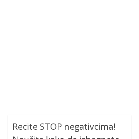
Recite STOP negativcima!