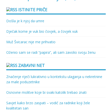
ISTINITE PRIČE
Došla je k njoj da umre
Dječak kome je vuk bio čovjek, a čovjek vuk
Muž Švicarac nije me prihvatio
Oženio sam se radi “papira”, ali sam zavolio svoju ženu
ZABAVNI NET
Značenje riječi lukrativno u kontekstu ulaganja u nekretnine
za male poduzetnike
Osnovne molitve koje bi svaki katolik trebao znati
Savjet kako brzo zaspati – vodič za radnike koji žele
kvalitetan san