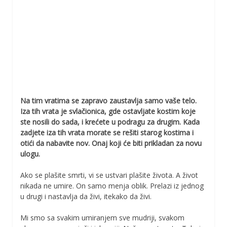
Na tim vratima se zapravo zaustavlja samo vaše telo.
Iza tih vrata je svlačionica, gde ostavljate kostim koje
ste nosili do sada, i krećete u podragu za drugim. Kada
zadjete iza tih vrata morate se rešiti starog kostima i
otići da nabavite nov. Onaj koji će biti prikladan za novu
ulogu.
Ako se plašite smrti, vi se ustvari plašite života. A život
nikada ne umire. On samo menja oblik. Prelazi iz jednog
u drugi i nastavlja da živi, itekako da živi.
Mi smo sa svakim umiranjem sve mudriji, svakom