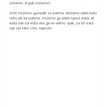
umremo. Ili ipak možemo?
Smrt možemo uporediti sa vratima. Možemo videti kako
neko ide ka vratima, možemo ga videti ispred vrata, ali
kada ode iza vrata više ga ne vidimo. Ipak, iza tih vrata
nije sve tako crno, naprotiv.