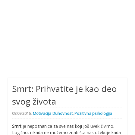
Smrt: Prihvatite je kao deo
svog života
08.09.2016.
Motivacija
Duhovnost
,
Pozitivna psihologija
Smrt
je nepoznanica za sve nas koji još uvek živimo.
Logično, nikada ne možemo znati šta nas očekuje kada