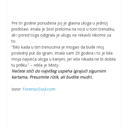
Pre tri godine ponuđena joj je glavna uloga u jednoj
predstavi. Imala je šest preloma na nozi u tom trenutku,
ali i pored toga odigrala je ulogu ne rekavši nikome za
to.
“Bilo kada u tim trenucima je mogao da bude moj
poslednji put da igram. Imala sam 29 godina i to je bila
moja najveća uloga u karijeri, jer više nikada ne bi dobila
tu priliku.” – rekla je Misty.
Nećete stići do najvišeg uspeha igrajući sigurnim
kartama. Preuzmite rizik, ali budite mudri.
Izvor:
ForensicSoul.com