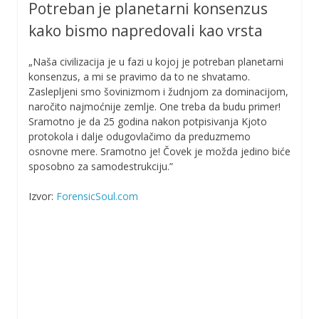
Potreban je planetarni konsenzus
kako bismo napredovali kao vrsta
„Naša civilizacija je u fazi u kojoj je potreban planetarni
konsenzus, a mi se pravimo da to ne shvatamo.
Zaslepljeni smo šovinizmom i žudnjom za dominacijom,
naročito najmoćnije zemlje. One treba da budu primer!
Sramotno je da 25 godina nakon potpisivanja Kjoto
protokola i dalje odugovlačimo da preduzmemo
osnovne mere. Sramotno je! Čovek je možda jedino biće
sposobno za samodestrukciju.”
Izvor:
ForensicSoul.com