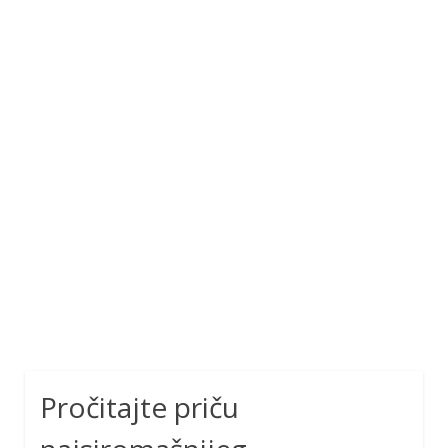
Pročitajte priču