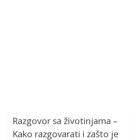
Razgovor sa životinjama –
Kako razgovarati i zašto je