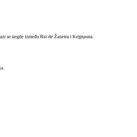
lazi se negde između Rio de Žaneira i Kejptauna.
ka.