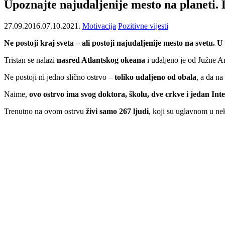
Upoznajte najudaljenije mesto na planeti. Da
27.09.2016.
07.10.2021.
Motivacija
Pozitivne vijesti
Ne postoji kraj sveta – ali postoji najudaljenije mesto na svetu. 
Tristan se nalazi
nasred Atlantskog okeana
i udaljeno je od Južne A
Ne postoji ni jedno slično ostrvo –
toliko udaljeno od obala
, a da na
Naime,
ovo ostrvo ima svog doktora, školu, dve crkve i jedan Inte
Trenutno na ovom ostrvu
živi samo 267 ljudi
, koji su uglavnom u nek