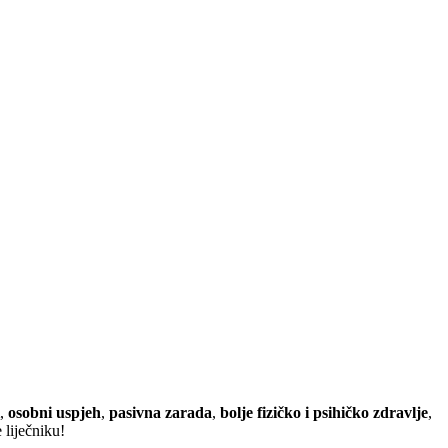
,
osobni uspjeh
,
pasivna zarada
,
bolje fizičko i psihičko zdravlje
,
 liječniku!