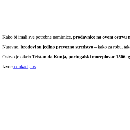
Kako bi imali sve potrebne namirnice,
prodavnice na ovom ostrvu 
Naravno,
brodovi su jedino prevozno stredstvo
– kako za robu, tako
Ostrvo je otkrio
Tristan da Kunja, portugalski moreplovac 1506. 
Izvor:
edukacija.rs