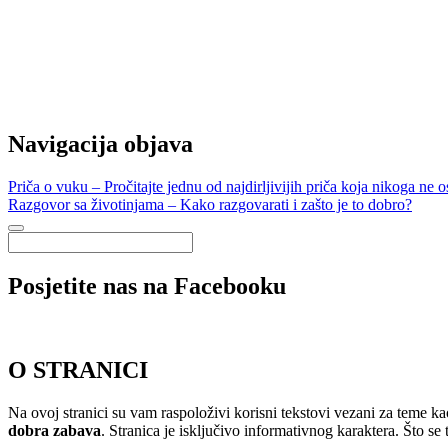
Navigacija objava
Priča o vuku – Pročitajte jednu od najdirljivijih priča koja nikoga n
Razgovor sa životinjama – Kako razgovarati i zašto je to dobro?
Posjetite nas na Facebooku
O STRANICI
Na ovoj stranici su vam raspoloživi korisni tekstovi vezani za teme ka
dobra zabava
. Stranica je isključivo informativnog karaktera. Što se t