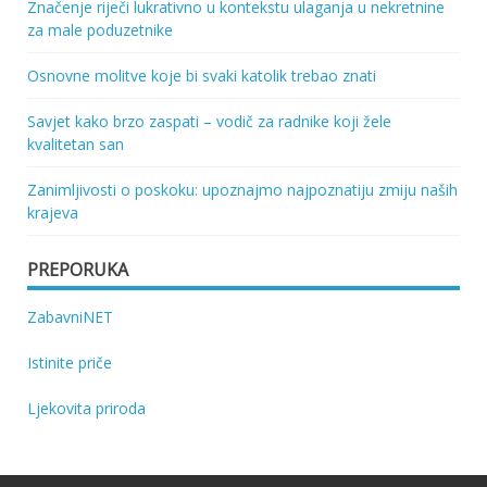
Značenje riječi lukrativno u kontekstu ulaganja u nekretnine
za male poduzetnike
Osnovne molitve koje bi svaki katolik trebao znati
Savjet kako brzo zaspati – vodič za radnike koji žele
kvalitetan san
Zanimljivosti o poskoku: upoznajmo najpoznatiju zmiju naših
krajeva
PREPORUKA
ZabavniNET
Istinite priče
Ljekovita priroda