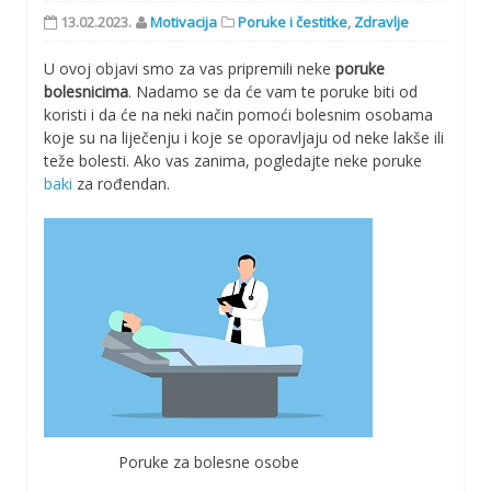
13.02.2023.
Motivacija
Poruke i čestitke
,
Zdravlje
U ovoj objavi smo za vas pripremili neke
poruke
bolesnicima
. Nadamo se da će vam te poruke biti od
koristi i da će na neki način pomoći bolesnim osobama
koje su na liječenju i koje se oporavljaju od neke lakše ili
teže bolesti. Ako vas zanima, pogledajte neke poruke
baki
za rođendan.
Poruke za bolesne osobe