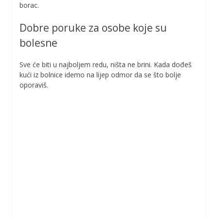
borac.
Dobre poruke za osobe koje su
bolesne
Sve će biti u najboljem redu, ništa ne brini. Kada dođeš
kući iz bolnice idemo na lijep odmor da se što bolje
oporaviš.