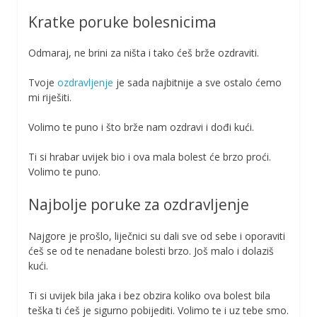
Kratke poruke bolesnicima
Odmaraj, ne brini za ništa i tako ćeš brže ozdraviti.
Tvoje
ozdravljenje
je sada najbitnije a sve ostalo ćemo
mi riješiti.
Volimo te puno i što brže nam ozdravi i dođi kući.
Ti si hrabar uvijek bio i ova mala bolest će brzo proći.
Volimo te puno.
Najbolje poruke za ozdravljenje
Najgore je prošlo, liječnici su dali sve od sebe i oporaviti
ćeš se od te nenadane bolesti brzo. Još malo i dolaziš
kući.
Ti si uvijek bila jaka i bez obzira koliko ova bolest bila
teška ti ćeš je sigurno pobijediti. Volimo te i uz tebe smo.