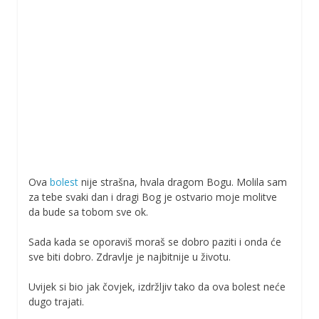
Ova
bolest
nije strašna, hvala dragom Bogu. Molila sam
za tebe svaki dan i dragi Bog je ostvario moje molitve
da bude sa tobom sve ok.
Sada kada se oporaviš moraš se dobro paziti i onda će
sve biti dobro. Zdravlje je najbitnije u životu.
Uvijek si bio jak čovjek, izdržljiv tako da ova bolest neće
dugo trajati.