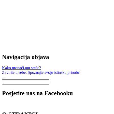
Navigacija objava
Kako pronaći put sreće?
Zavirite u sebe. Spoznajte svoju istinsku prirodu!
Posjetite nas na Facebooku