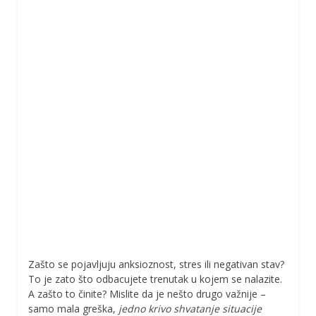
Zašto se pojavljuju anksioznost, stres ili negativan stav?
To je zato što odbacujete trenutak u kojem se nalazite.
A zašto to činite? Mislite da je nešto drugo važnije –
samo mala greška,
jedno krivo shvatanje situacije