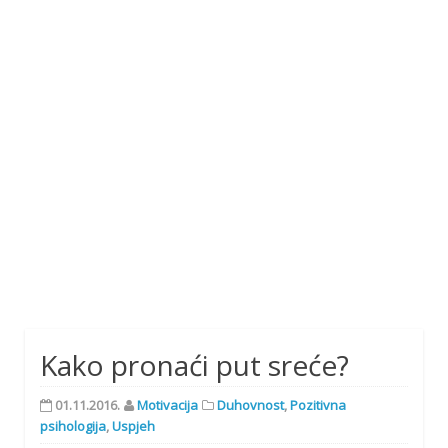
Kako pronaći put sreće?
01.11.2016.
Motivacija
Duhovnost
,
Pozitivna
psihologija
,
Uspjeh