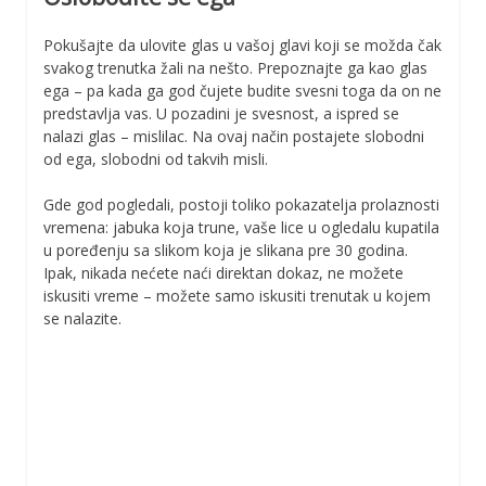
Pokušajte da ulovite glas u vašoj glavi koji se možda čak
svakog trenutka žali na nešto. Prepoznajte ga kao glas
ega – pa kada ga god čujete budite svesni toga da on ne
predstavlja vas. U pozadini je svesnost, a ispred se
nalazi glas – mislilac. Na ovaj način postajete slobodni
od ega, slobodni od takvih misli.
Gde god pogledali, postoji toliko pokazatelja prolaznosti
vremena: jabuka koja trune, vaše lice u ogledalu kupatila
u poređenju sa slikom koja je slikana pre 30 godina.
Ipak, nikada nećete naći direktan dokaz, ne možete
iskusiti vreme – možete samo iskusiti trenutak u kojem
se nalazite.