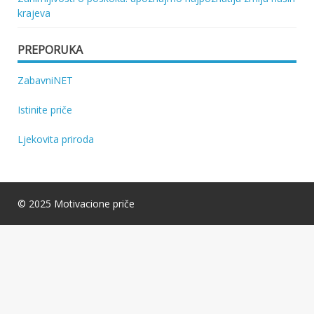
krajeva
PREPORUKA
ZabavniNET
Istinite priče
Ljekovita priroda
© 2025 Motivacione priče