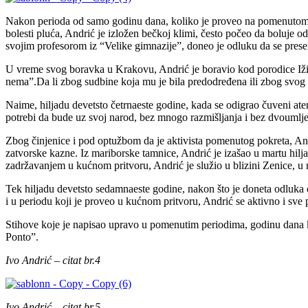
Nakon perioda od samo godinu dana, koliko je proveo na pomenutom fa
bolesti pluća, Andrić je izložen bečkoj klimi, često počeo da boluje o
svojim profesorom iz “Velike gimnazije”, doneo je odluku da se presel
U vreme svog boravka u Krakovu, Andrić je boravio kod porodice Ižiko
nema”.Da li zbog sudbine koja mu je bila predodređena ili zbog svog 
Naime, hiljadu devetsto četrnaeste godine, kada se odigrao čuveni at
potrebi da bude uz svoj narod, bez mnogo razmišljanja i bez dvoumlje
Zbog činjenice i pod optužbom da je aktivista pomenutog pokreta, Andr
zatvorske kazne. Iz mariborske tamnice, Andrić je izašao u martu hil
zadržavanjem u kućnom pritvoru, Andrić je služio u blizini Zenice, 
Tek hiljadu devetsto sedamnaeste godine, nakon što je doneta odluka o
i u periodu koji je proveo u kućnom pritvoru, Andrić se aktivno i sve 
Stihove koje je napisao upravo u pomenutim periodima, godinu dana ka
Ponto”.
Ivo Andrić – citat br.4
Ivo Andrić – citat br.5