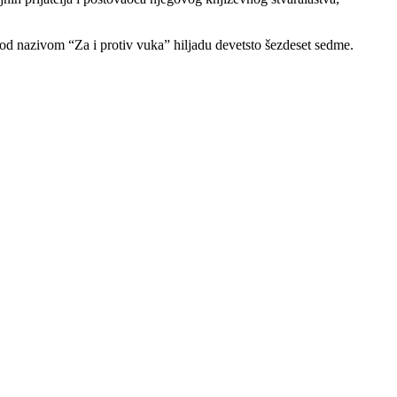
e pod nazivom “Za i protiv vuka” hiljadu devetsto šezdeset sedme.