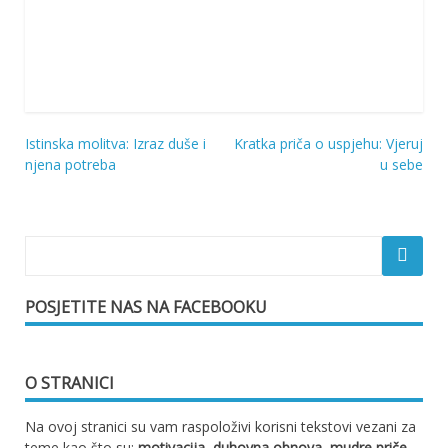
Istinska molitva: Izraz duše i
Kratka priča o uspjehu: Vjeruj
Navigacija
njena potreba
u sebe
objava
POSJETITE NAS NA FACEBOOKU
O STRANICI
Na ovoj stranici su vam raspoloživi korisni tekstovi vezani za
teme kao što su:
motivacija
,
duhovna obnova
,
mudre priče
,