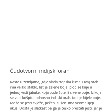
Čudotvorni indijski orah
Raste u zemljama, gdje vlada tropska klima. Ovaj orah
ima veliko stablo, list je zelene boje, plod se krije u
jednoj vrsti jabuke, koja bude žute ili crvene boje. Iz koje
se vadi košpica odnosno indijski orah. Koji je bijele boje.
Može se jesti svježe, pečen, sušen. Ima veoma lijep
ukus. Dosta je slatkast pa ga je teško prestati jesti, jer je