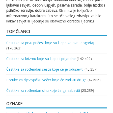
ljubavni savjeti
,
osobni uspjeh
,
pasivna zarada
,
bolje fizičko i
psihičko zdravlje
,
dobra zabava
. Stranica je isključivo
informativnog karaktera. Što se tiče vašeg zdravlja, za bilo
kakav savjet ili liječenje se obavezno obratite liječniku!
TOP ČLANCI
Čestitke za prvu pričest koje su lijepe za ovaj događaj
(176.363)
Čestitke za krizmu koje su lijepe i prigodne
(142.409)
Čestitke za rođendan sestri koje će je oduševiti
(45.357)
Poruke za djevojačku večer koje će zadiviti druge
(42.686)
Čestitke za rođendan sinu koje će ga zabaviti
(23.239)
OZNAKE