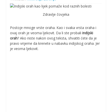
Zdravlje čovjeka
Postoje mnoge vrste oraha. Kao i svaka vrsta oraha i
ovaj orah je veoma ljekovit. Da li ste probali
indijski
orah
? Ako niste nakon ovog teksta, shvatiti ćete da je
pravo vrijeme da krenete u nabavku indijskog oraha. Jer
je veoma ljekovit.