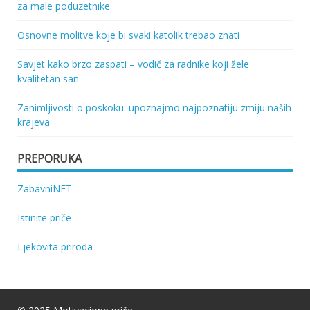
za male poduzetnike
Osnovne molitve koje bi svaki katolik trebao znati
Savjet kako brzo zaspati – vodič za radnike koji žele
kvalitetan san
Zanimljivosti o poskoku: upoznajmo najpoznatiju zmiju naših
krajeva
PREPORUKA
ZabavniNET
Istinite priče
Ljekovita priroda