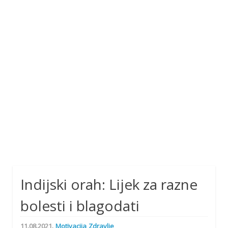
Indijski orah: Lijek za razne
bolesti i blagodati
11.08.2021.
Motivacija
Zdravlje