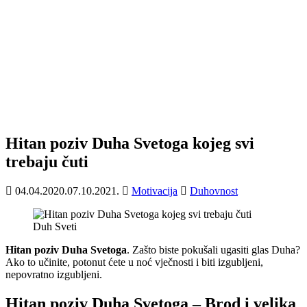
Hitan poziv Duha Svetoga kojeg svi
trebaju čuti
04.04.2020.
07.10.2021.
Motivacija
Duhovnost
Duh Sveti
Hitan
poziv Duha Svetoga
. Zašto biste pokušali ugasiti glas Duha?
Ako to učinite, potonut ćete u noć vječnosti i biti izgubljeni,
nepovratno izgubljeni.
Hitan poziv Duha Svetoga – Brod i velika