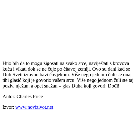
Htio bih da to mogu žigosati na svako srce, naviještati s krovova
kuća i vikati dok se ne čuje po čitavoj zemlji. Ovo su dani kad se
Duh Sveti izravno bavi čovjekom. Više nego jednom čuli ste onaj
tihi glasić koji je govorio vašem srcu. Više nego jednom čuli ste taj
poziv, nježan, a opet snažan – glas Duha koji govori: Dođi!
Autor: Charles Price
Izvor:
www.novizivot.net