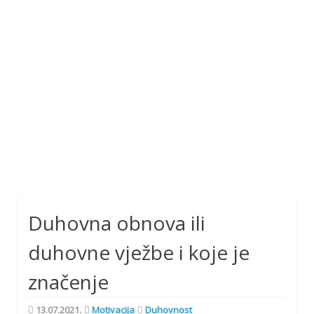
Duhovna obnova ili
duhovne vježbe i koje je
značenje
13.07.2021.
Motivacija
Duhovnost