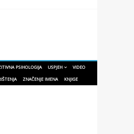
oučne priče o životu
ITIVNA PSIHOLOGIJA
USPJEH
VIDEO
RIŠTENJA
ZNAČENJE IMENA
KNJIGE