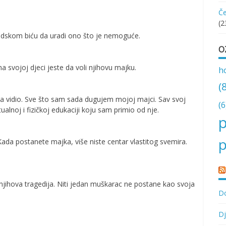
Če
(2
judskom biću da uradi ono što je nemoguće.
O
a svojoj djeci jeste da voli njihovu majku.
h
(
a vidio. Sve što sam sada dugujem mojoj majci. Sav svoj
(6
ualnoj i fizičkoj edukaciji koju sam primio od nje.
p
p
Kada postanete majka, više niste centar vlastitog svemira.
njihova tragedija. Niti jedan muškarac ne postane kao svoja
Do
Dj