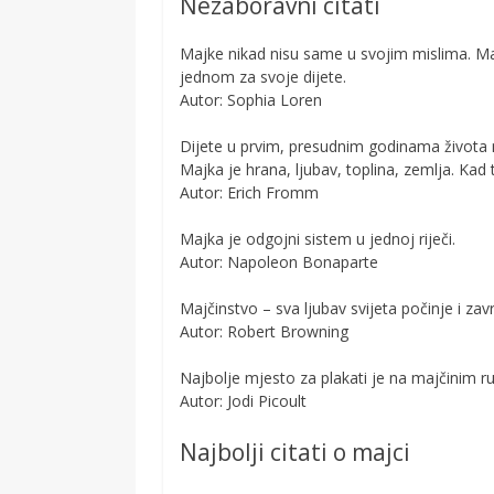
Nezaboravni citati
Majke nikad nisu same u svojim mislima. Maj
jednom za svoje dijete.
Autor: Sophia Loren
Dijete u prvim, presudnim godinama života m
Majka je hrana, ljubav, toplina, zemlja. Kad te
Autor: Erich Fromm
Majka je odgojni sistem u jednoj riječi.
Autor: Napoleon Bonaparte
Majčinstvo – sva ljubav svijeta počinje i zav
Autor: Robert Browning
Najbolje mjesto za plakati je na majčinim 
Autor: Jodi Picoult
Najbolji citati o majci