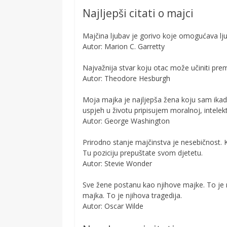
Najljepši citati o majci
Majčina ljubav je gorivo koje omogućava l
Autor: Marion C. Garretty
Najvažnija stvar koju otac može učiniti prem
Autor: Theodore Hesburgh
Moja majka je najljepša žena koju sam ikad
uspjeh u životu pripisujem moralnoj, intelekt
Autor: George Washington
Prirodno stanje majčinstva je nesebičnost. 
Tu poziciju prepuštate svom djetetu.
Autor: Stevie Wonder
Sve žene postanu kao njihove majke. To je 
majka. To je njihova tragedija.
Autor: Oscar Wilde