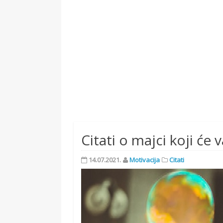
Citati o majci koji će 
14.07.2021.
Motivacija
Citati