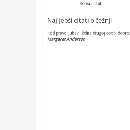
Korisni citati
Najljepši citati o čežnji
Kod prave ljubavi, želite drugoj osobi dobr
Margaret Anderson