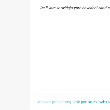
Da li vam se sviđaju gore navedeni citati 
Emotivne poruke: Najljepše poruke za svaku pr
Navigacija