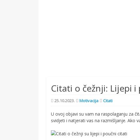
Citati o čežnji: Lijepi 
25.10.2023.
Motivacija
Citati
U ovoj objavi su vam na raspolaganju za čita
svidjeti i natjerati vas na razmišljanje. Ak