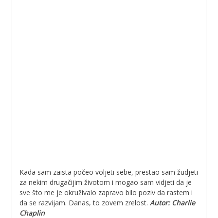
Kada sam zaista počeo voljeti sebe, prestao sam žudjeti
za nekim drugačijim životom i mogao sam vidjeti da je
sve što me je okruživalo zapravo bilo poziv da rastem i
da se razvijam. Danas, to zovem zrelost.
Autor: Charlie
Chaplin