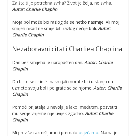
Za šta ti je potrebna svrha? Život je želja, ne svrha.
Autor: Charlie Chaplin
Moja bol može biti razlog da se netko nasmije. Ali moj
smijeh nikad ne smije biti razlog nečije boli.
Autor:
Charlie Chaplin
Nezaboravni citati Charliea Chaplina
Dan bez smijeha je upropašten dan.
Autor: Charlie
Chaplin
Da biste se istinski nasmijali morate biti u stanju da
uzmete svoju bol i poigrate se sa njome.
Autor: Charlie
Chaplin
Pomoći prijatelja u nevolji je lako, međutim, posvetiti
mu svoje vrijeme nije uvijek zgodno.
Autor: Charlie
Chaplin
Mi previše razmišljamo i premalo
osjećamo
. Nama je