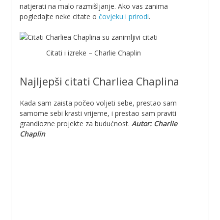
natjerati na malo razmišljanje. Ako vas zanima
pogledajte neke citate o
čovjeku i prirodi
.
Citati i izreke – Charlie Chaplin
Najljepši citati Charliea Chaplina
Kada sam zaista počeo voljeti sebe, prestao sam
samome sebi krasti vrijeme, i prestao sam praviti
grandiozne projekte za budućnost.
Autor: Charlie
Chaplin