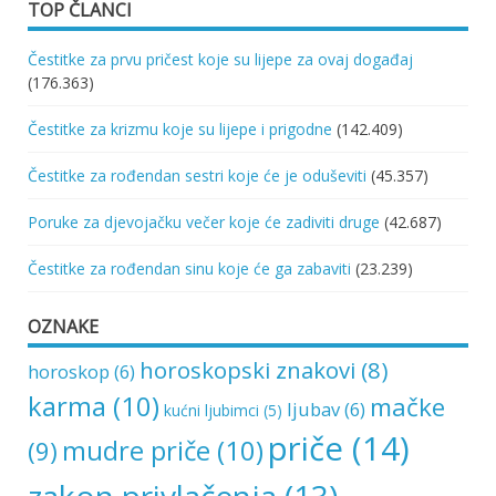
TOP ČLANCI
Čestitke za prvu pričest koje su lijepe za ovaj događaj
(176.363)
Čestitke za krizmu koje su lijepe i prigodne
(142.409)
Čestitke za rođendan sestri koje će je oduševiti
(45.357)
Poruke za djevojačku večer koje će zadiviti druge
(42.687)
Čestitke za rođendan sinu koje će ga zabaviti
(23.239)
OZNAKE
horoskopski znakovi
(8)
horoskop
(6)
karma
(10)
mačke
ljubav
(6)
kućni ljubimci
(5)
priče
(14)
mudre priče
(10)
(9)