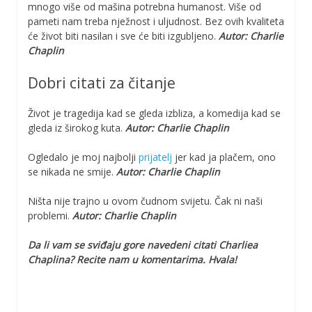
mnogo više od mašina potrebna humanost. Više od
pameti nam treba nježnost i uljudnost. Bez ovih kvaliteta
će život biti nasilan i sve će biti izgubljeno.
Autor: Charlie
Chaplin
Dobri citati za čitanje
Život je tragedija kad se gleda izbliza, a komedija kad se
gleda iz širokog kuta.
Autor: Charlie Chaplin
Ogledalo je moj najbolji
prijatelj
jer kad ja plačem, ono
se nikada ne smije.
Autor: Charlie Chaplin
Ništa nije trajno u ovom čudnom svijetu. Čak ni naši
problemi.
Autor: Charlie Chaplin
Da li vam se sviđaju gore navedeni citati Charliea
Chaplina? Recite nam u komentarima. Hvala!