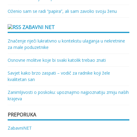
Oženio sam se radi “papira”, ali sam zavolio svoju ženu
ZABAVNI NET
Značenje riječi lukrativno u kontekstu ulaganja u nekretnine
za male poduzetnike
Osnovne molitve koje bi svaki katolik trebao znati
Savjet kako brzo zaspati – vodič za radnike koji žele
kvalitetan san
Zanimljivosti o poskoku: upoznajmo najpoznatiju zmiju naših
krajeva
PREPORUKA
ZabavniNET