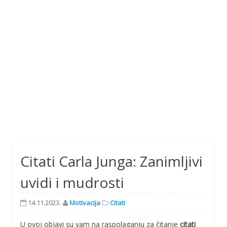
Citati Carla Junga: Zanimljivi
uvidi i mudrosti
14.11.2023.
Motivacija
Citati
U ovoj objavi su vam na raspolaganju za čitanje
citati