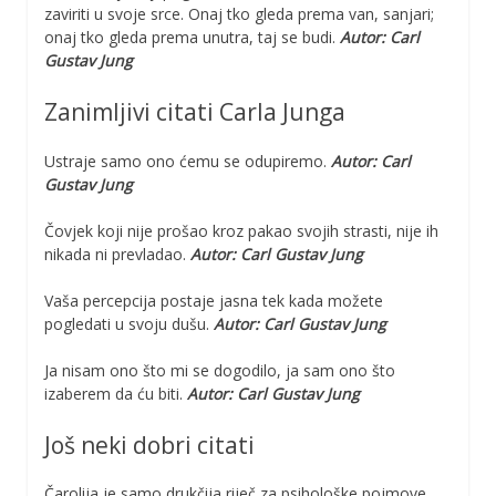
zaviriti u svoje srce. Onaj tko gleda prema van, sanjari;
onaj tko gleda prema unutra, taj se budi.
Autor: Carl
Gustav Jung
Zanimljivi citati Carla Junga
Ustraje samo ono ćemu se odupiremo.
Autor: Carl
Gustav Jung
Čovjek koji nije prošao kroz pakao svojih strasti, nije ih
nikada ni prevladao.
Autor: Carl Gustav Jung
Vaša percepcija postaje jasna tek kada možete
pogledati u svoju dušu.
Autor: Carl Gustav Jung
Ja nisam ono što mi se dogodilo, ja sam ono što
izaberem da ću biti.
Autor: Carl Gustav Jung
Još neki dobri citati
Čarolija je samo drukčija riječ za psihološke pojmove.