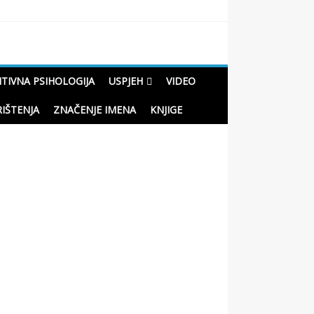
ITIVNA PSIHOLOGIJA
USPJEH
VIDEO
RIŠTENJA
ZNAČENJE IMENA
KNJIGE