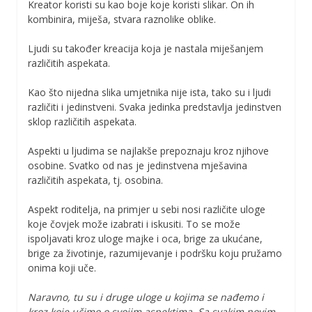
Kreator koristi su kao boje koje koristi slikar. On ih
kombinira, miješa, stvara raznolike oblike.
Ljudi su također kreacija koja je nastala miješanjem
različitih aspekata.
Kao što nijedna slika umjetnika nije ista, tako su i ljudi
različiti i jedinstveni. Svaka jedinka predstavlja jedinstven
sklop različitih aspekata.
Aspekti u ljudima se najlakše prepoznaju kroz njihove
osobine. Svatko od nas je jedinstvena mješavina
različitih aspekata, tj. osobina.
Aspekt roditelja, na primjer u sebi nosi različite uloge
koje čovjek može izabrati i iskusiti. To se može
ispoljavati kroz uloge majke i oca, brige za ukućane,
brige za životinje, razumijevanje i podršku koju pružamo
onima koji uče.
Naravno, tu su i druge uloge u kojima se nađemo i
kroz koje učimo o svojim aspektima. Sa svakim novim