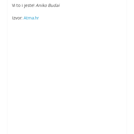
Vi to i jeste!
Aniko Budai
Izvor:
Atma.hr