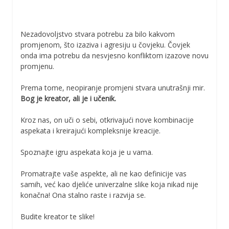
Nezadovoljstvo stvara potrebu za bilo kakvom
promjenom, što izaziva i agresiju u čovjeku. Čovjek
onda ima potrebu da nesvjesno konfliktom izazove novu
promjenu.
Prema tome, neopiranje promjeni stvara unutrašnji mir.
Bog je kreator, ali je i učenik.
Kroz nas, on uči o sebi, otkrivajući nove kombinacije
aspekata i kreirajući kompleksnije kreacije.
Spoznajte igru aspekata koja je u vama.
Promatrajte vaše aspekte, ali ne kao definicije vas
samih, već kao djeliće univerzalne slike koja nikad nije
konačna! Ona stalno raste i razvija se.
Budite kreator te slike!