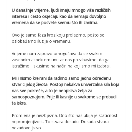
U današnje vrijeme, ljudi imaju mnogo više različitih
interesa i često osjećaju kao da nemaju dovoljno
vremena da se posvete svemu što ih zanima.
Ovo je samo faza kroz koju prolazimo, pošto se
oslobađamo iluzije o vremenu.
Vrijeme nam zapravo omogućava da se svakim
zasebnim aspektom unutar nas pozabavimo, da ga
istražimo i iskusimo na način na koji smo mi izabrali.
Mi i nismo kreirani da radimo samo jednu određenu
stvar cijelog života. Postoji nekakva univerzalna sila koja
nas sve pokreće, a to je neopisiva želja za
samospoznajom. Prije ili kasnije u svakome se probudi
ta iskra.
Promjena je neizbježna. Ono što nas ubija je statičnost i
nepromjenjivost. To stvara dosadu. Dosada stvara
nezadovoljstvo.