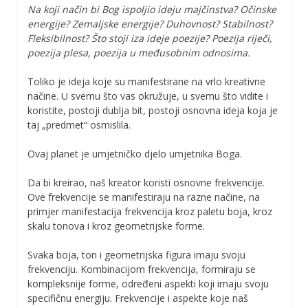
Na koji način bi Bog ispoljio ideju majčinstva? Očinske
energije? Zemaljske energije? Duhovnost? Stabilnost?
Fleksibilnost? Što stoji iza ideje poezije? Poezija riječi,
poezija plesa, poezija u međusobnim odnosima.
Toliko je ideja koje su manifestirane na vrlo kreativne
načine. U svemu što vas okružuje, u svemu što vidite i
koristite, postoji dublja bit, postoji osnovna ideja koja je
taj „predmet“ osmislila.
Ovaj planet je umjetničko djelo umjetnika Boga.
Da bi kreirao, naš kreator koristi osnovne frekvencije.
Ove frekvencije se manifestiraju na razne načine, na
primjer manifestacija frekvencija kroz paletu boja, kroz
skalu tonova i kroz geometrijske forme.
Svaka boja, ton i geometrijska figura imaju svoju
frekvenciju. Kombinacijom frekvencija, formiraju se
kompleksnije forme, određeni aspekti koji imaju svoju
specifičnu energiju. Frekvencije i aspekte koje naš