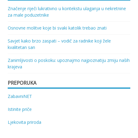
Značenje riječi lukrativno u kontekstu ulaganja u nekretnine
za male poduzetnike
Osnovne molitve koje bi svaki katolik trebao znati
Savjet kako brzo zaspati – vodič za radnike koji žele
kvalitetan san
Zanimljivosti o poskoku: upoznajmo najpoznatiju zmiju naših
krajeva
PREPORUKA
ZabavniNET
Istinite priče
Ljekovita priroda