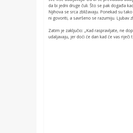
da bi jedni druge čuli. Što se pak događa kad
Njihova se srca zbližavaju. Ponekad su tako
ni govoriti, a savršeno se razumiju. Ljubav zb
Zatim je zaključio: „Kad raspravljate, ne dop
udaljavaju, jer doći će dan kad će vas riječi t