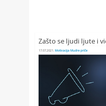
Zašto se ljudi ljute i 
17.07.2021.
Motivacija
Mudre priče