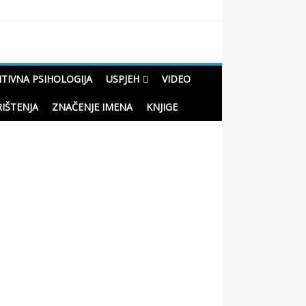
ITIVNA PSIHOLOGIJA
USPJEH
VIDEO
RIŠTENJA
ZNAČENJE IMENA
KNJIGE