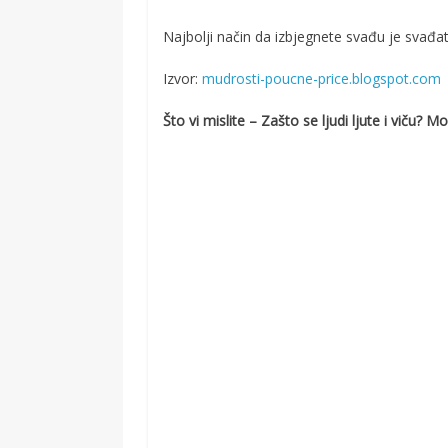
Najbolji način da izbjegnete svađu je svađati
Izvor:
mudrosti-poucne-price.blogspot.com
Što vi mislite – Zašto se ljudi ljute i viču?