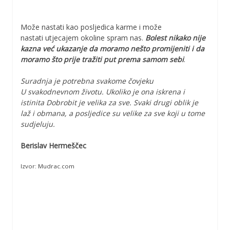
Može nastati kao posljedica karme i može
nastati utjecajem okoline spram nas.
Bolest nikako nije
kazna već ukazanje da moramo nešto promijeniti i da
moramo što prije tražiti put prema samom sebi
.
Suradnja je potrebna svakome čovjeku
U svakodnevnom životu. Ukoliko je ona iskrena i
istinita Dobrobit je velika za sve. Svaki drugi oblik je
laž i obmana, a posljedice su velike za sve koji u tome
sudjeluju.
Berislav Hermeščec
Izvor: Mudrac.com