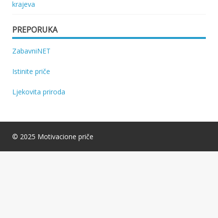
krajeva
PREPORUKA
ZabavniNET
Istinite priče
Ljekovita priroda
© 2025 Motivacione priče