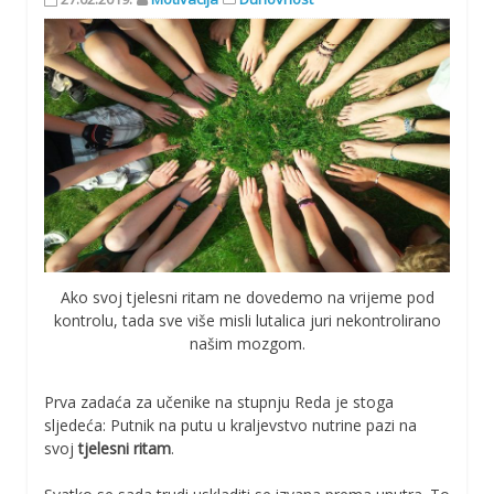
Ako svoj tjelesni ritam ne dovedemo na vrijeme pod
kontrolu, tada sve više misli lutalica juri nekontrolirano
našim mozgom.
Prva zadaća za učenike na stupnju Reda je stoga
sljedeća: Putnik na putu u kraljevstvo nutrine pazi na
svoj
tjelesni ritam
.