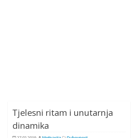
Tjelesni ritam i unutarnja
dinamika
27.02.2019.
Motivacija
Duhovnost