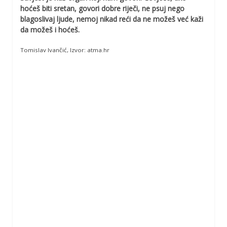
hoćeš biti sretan, govori dobre riječi, ne psuj nego
blagoslivaj ljude, nemoj nikad reći da ne možeš već kaži
da možeš i hoćeš.
Tomislav Ivančić, Izvor: atma.hr