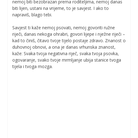
nemoj biti bezobrazan prema roditeljima, nemoj danas
biti lijen, ustani na vrijeme, to je savjest. I ako to
napraviš, blago tebi.
Savjest ti kaže nemoj psovati, nemoj govoriti ružne
riječi, danas nekoga ohrabri, govori lijepe i nježne riječi –
kad to činiš, čitavo tvoje tijelo postaje zdravo. Znanost o
duhovnoj obnovi, a ona je danas vrhunska znanost,
kaže: Svaka tvoja negativna riječ, svaka tvoja psovka,
ogovaranje, svako tvoje mrmljanje ubija stanice tvoga
tijela i tvoga mozga.