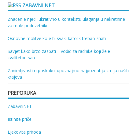
ZABAVNI NET
Značenje riječi lukrativno u kontekstu ulaganja u nekretnine
za male poduzetnike
Osnovne molitve koje bi svaki katolik trebao znati
Savjet kako brzo zaspati – vodič za radnike koji žele
kvalitetan san
Zanimljivosti o poskoku: upoznajmo najpoznatiju zmiju naših
krajeva
PREPORUKA
ZabavniNET
Istinite priče
Ljekovita priroda