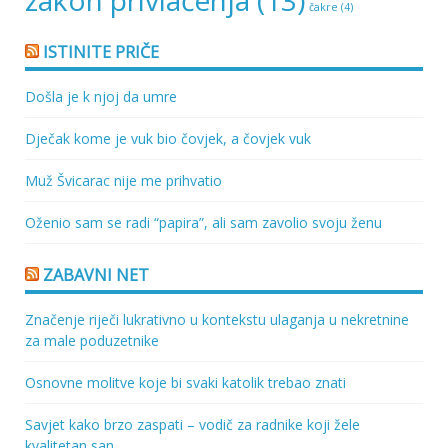
čakre
(4)
ISTINITE PRIČE
Došla je k njoj da umre
Dječak kome je vuk bio čovjek, a čovjek vuk
Muž Švicarac nije me prihvatio
Oženio sam se radi “papira”, ali sam zavolio svoju ženu
ZABAVNI NET
Značenje riječi lukrativno u kontekstu ulaganja u nekretnine
za male poduzetnike
Osnovne molitve koje bi svaki katolik trebao znati
Savjet kako brzo zaspati – vodič za radnike koji žele
kvalitetan san