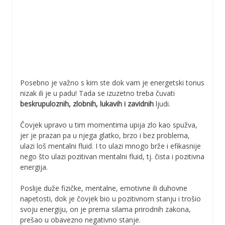
Posebno je važno s kim ste dok vam je energetski tonus
nizak ili je u padu! Tada se izuzetno treba čuvati
beskrupuloznih, zlobnih, lukavih i zavidnih
ljudi.
Čovjek upravo u tim momentima upija zlo kao spužva,
jer je prazan pa u njega glatko, brzo i bez problema,
ulazi loš mentalni fluid. I to ulazi mnogo brže i efikasnije
nego što ulazi pozitivan mentalni fluid, tj. čista i pozitivna
energija.
Poslije duže fizičke, mentalne, emotivne ili duhovne
napetosti, dok je čovjek bio u pozitivnom stanju i trošio
svoju energiju, on je prema silama prirodnih zakona,
prešao u obavezno negativno stanje.