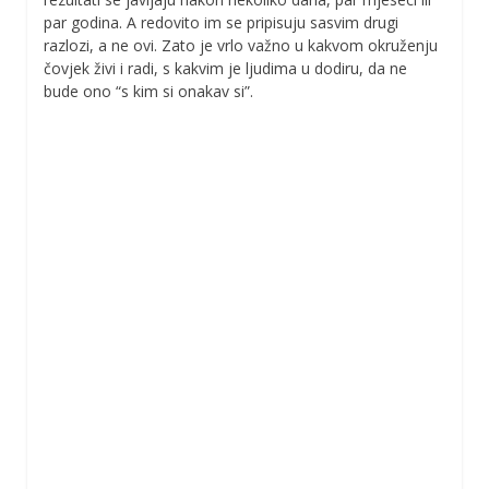
par godina. A redovito im se pripisuju sasvim drugi
razlozi, a ne ovi. Zato je vrlo važno u kakvom okruženju
čovjek živi i radi, s kakvim je ljudima u dodiru, da ne
bude ono “s kim si onakav si”.