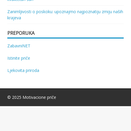
Zanimljivosti o poskoku: upoznajmo najpoznatiju zmiju naših
krajeva
PREPORUKA
ZabavniNET
Istinite priče
Ljekovita priroda
© 2025 Motivacione priče