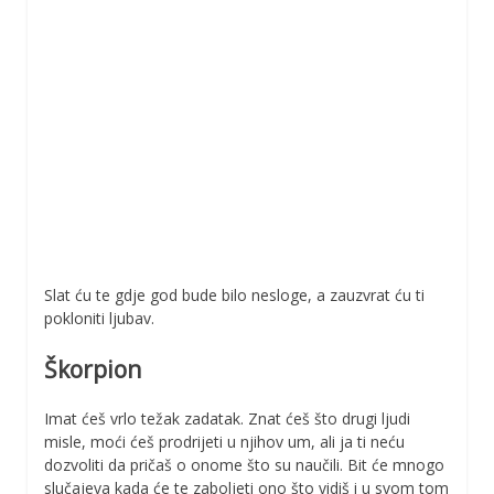
Slat ću te gdje god bude bilo nesloge, a zauzvrat ću ti
pokloniti ljubav.
Škorpion
Imat ćeš vrlo težak zadatak. Znat ćeš što drugi ljudi
misle, moći ćeš prodrijeti u njihov um, ali ja ti neću
dozvoliti da pričaš o onome što su naučili. Bit će mnogo
slučajeva kada će te zaboljeti ono što vidiš i u svom tom