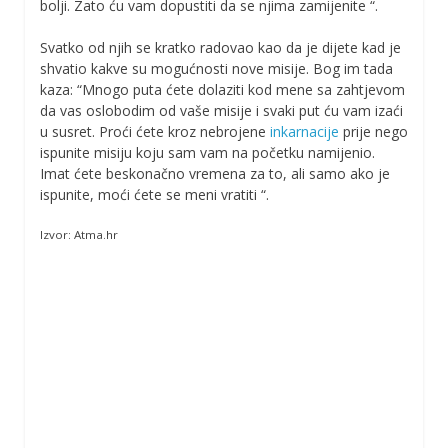
bolji. Zato ću vam dopustiti da se njima zamijenite “.
Svatko od njih se kratko radovao kao da je dijete kad je
shvatio kakve su mogućnosti nove misije. Bog im tada
kaza: “Mnogo puta ćete dolaziti kod mene sa zahtjevom
da vas oslobodim od vaše misije i svaki put ću vam izaći
u susret. Proći ćete kroz nebrojene
inkarnacije
prije nego
ispunite misiju koju sam vam na početku namijenio.
Imat ćete beskonačno vremena za to, ali samo ako je
ispunite, moći ćete se meni vratiti “.
Izvor: Atma.hr