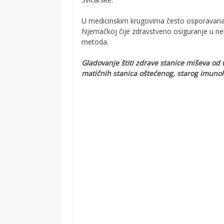
U medicinskim krugovima često osporavana 
Njemačkoj čije zdravstveno osiguranje u nek
metoda.
Gladovanje štiti zdrave stanice miševa od 
matičnih stanica oštećenog, starog imunol