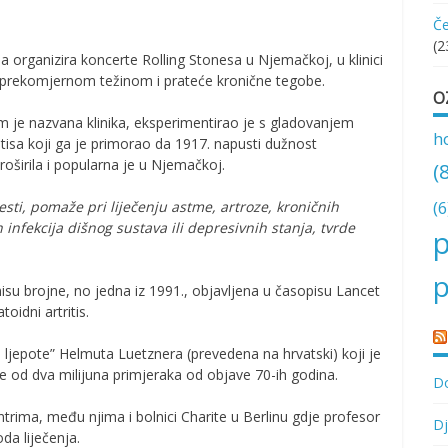
Če
(2
a organizira koncerte Rolling Stonesa u Njemačkoj, u klinici
s prekomjernom težinom i prateće kronične tegobe.
O
m je nazvana klinika, eksperimentirao je s gladovanjem
h
ritisa koji ga je primorao da 1917. napusti dužnost
oširila i popularna je u Njemačkoj.
(
(6
sti, pomaže pri liječenju astme, artroze, kroničnih
infekcija dišnog sustava ili depresivnih stanja, tvrde
p
p
su brojne, no jedna iz 1991., objavljena u časopisu Lancet
oidni artritis.
 ljepote” Helmuta Luetznera (prevedena na hrvatski) koji je
e od dva milijuna primjeraka od objave 70-ih godina.
Do
trima, među njima i bolnici Charite u Berlinu gdje profesor
Dj
da liječenja.