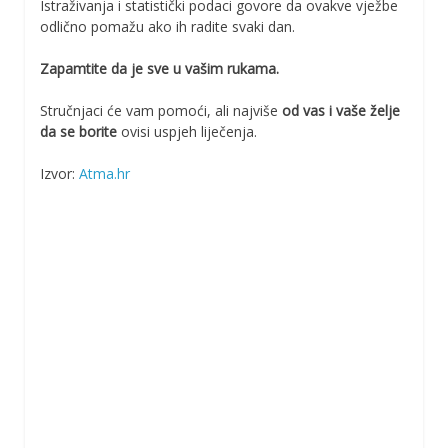
Istraživanja i statistički podaci govore da ovakve vježbe
odlično pomažu ako ih radite svaki dan.
Zapamtite da je sve u vašim rukama.
Stručnjaci će vam pomoći, ali najviše
od vas i vaše želje
da se borite
ovisi uspjeh liječenja.
Izvor:
Atma.hr