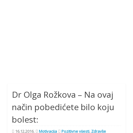
Dr Olga Rožkova – Na ovaj
način pobedićete bilo koju
bolest:
16.12.2016.
Motivacija
Pozitivne vijesti
,
Zdravlje