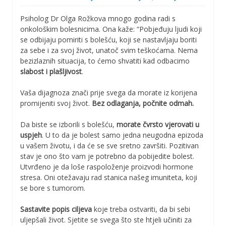
Psiholog Dr Olga Rožkova mnogo godina radi s
onkološkim bolesnicima. Ona kaže: “Pobjeđuju ljudi koji
se odbijaju pomiriti s bolešću, koji se nastavljaju boriti
za sebe i za svoj život, unatoč svim teškoćama. Nema
bezizlaznih situacija, to ćemo shvatiti kad odbacimo
slabost i plašljivost
.
Vaša dijagnoza znači prije svega da morate iz korijena
promijeniti svoj život.
Bez odlaganja, počnite odmah.
Da biste se izborili s bolešću,
morate čvrsto vjerovati u
uspjeh
. U to da je bolest samo jedna neugodna epizoda
u vašem životu, i da će se sve sretno završiti. Pozitivan
stav je ono što vam je potrebno da pobijedite bolest.
Utvrđeno je da loše raspoloženje proizvodi hormone
stresa. Oni otežavaju rad stanica našeg imuniteta, koji
se bore s tumorom.
Sastavite popis ciljeva
koje treba ostvariti, da bi sebi
uljepšali život. Sjetite se svega što ste htjeli učiniti za