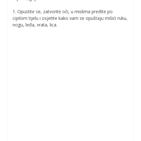
1. Opustite se, zatvorite oči, u mislima pređite po
cijelom tijelu i osjetite kako vam se opuštaju mišići ruku,
nogu, leđa, vrata, lica.