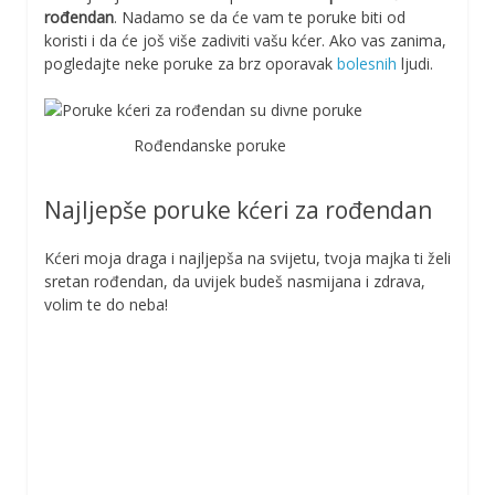
rođendan
. Nadamo se da će vam te poruke biti od
koristi i da će još više zadiviti vašu kćer. Ako vas zanima,
pogledajte neke poruke za brz oporavak
bolesnih
ljudi.
Rođendanske poruke
Najljepše poruke kćeri za rođendan
Kćeri moja draga i najljepša na svijetu, tvoja majka ti želi
sretan rođendan, da uvijek budeš nasmijana i zdrava,
volim te do neba!