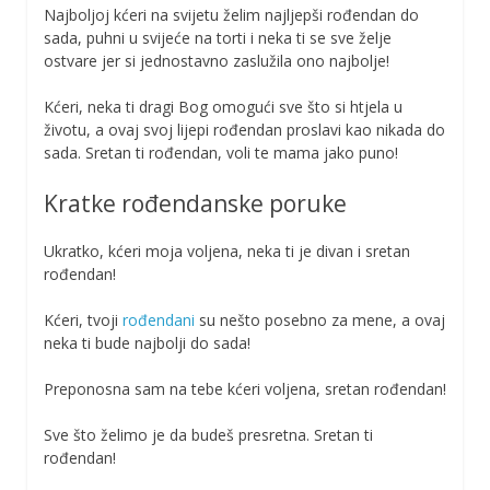
Najboljoj kćeri na svijetu želim najljepši rođendan do
sada, puhni u svijeće na torti i neka ti se sve želje
ostvare jer si jednostavno zaslužila ono najbolje!
Kćeri, neka ti dragi Bog omogući sve što si htjela u
životu, a ovaj svoj lijepi rođendan proslavi kao nikada do
sada. Sretan ti rođendan, voli te mama jako puno!
Kratke rođendanske poruke
Ukratko, kćeri moja voljena, neka ti je divan i sretan
rođendan!
Kćeri, tvoji
rođendani
su nešto posebno za mene, a ovaj
neka ti bude najbolji do sada!
Preponosna sam na tebe kćeri voljena, sretan rođendan!
Sve što želimo je da budeš presretna. Sretan ti
rođendan!