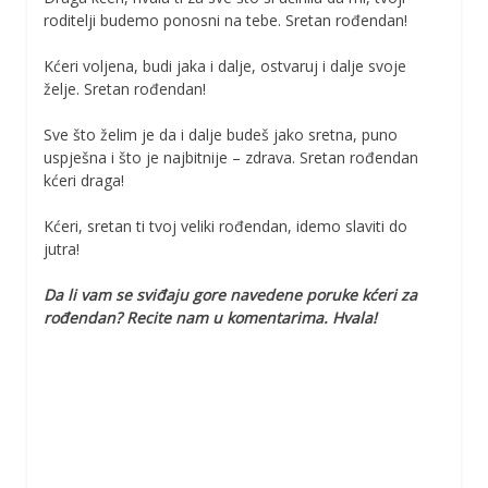
roditelji budemo ponosni na tebe. Sretan rođendan!
Kćeri voljena, budi jaka i dalje, ostvaruj i dalje svoje
želje. Sretan rođendan!
Sve što želim je da i dalje budeš jako sretna, puno
uspješna i što je najbitnije – zdrava. Sretan rođendan
kćeri draga!
Kćeri, sretan ti tvoj veliki rođendan, idemo slaviti do
jutra!
Da li vam se sviđaju gore navedene poruke kćeri za
rođendan? Recite nam u komentarima. Hvala!