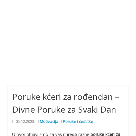
Poruke kćeri za rođendan –
Divne Poruke za Svaki Dan
05.12.2023.
Motivacija
Poruke i čestitke
U ovoj objavi smo za vas priredili razne
poruke kćeri za