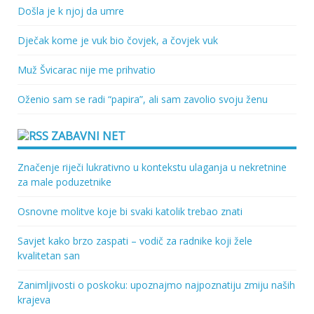
Došla je k njoj da umre
Dječak kome je vuk bio čovjek, a čovjek vuk
Muž Švicarac nije me prihvatio
Oženio sam se radi “papira”, ali sam zavolio svoju ženu
ZABAVNI NET
Značenje riječi lukrativno u kontekstu ulaganja u nekretnine
za male poduzetnike
Osnovne molitve koje bi svaki katolik trebao znati
Savjet kako brzo zaspati – vodič za radnike koji žele
kvalitetan san
Zanimljivosti o poskoku: upoznajmo najpoznatiju zmiju naših
krajeva