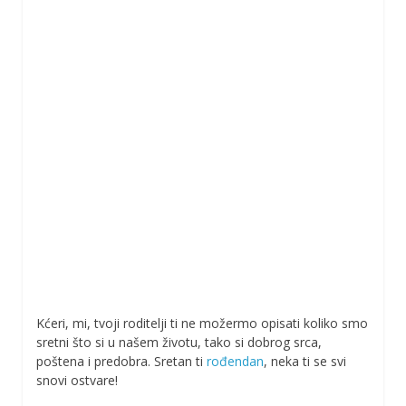
Kćeri, mi, tvoji roditelji ti ne možermo opisati koliko smo
sretni što si u našem životu, tako si dobrog srca,
poštena i predobra. Sretan ti
rođendan
, neka ti se svi
snovi ostvare!