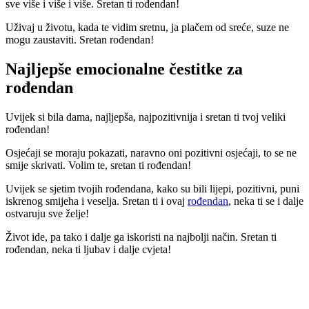
sve više i više i više. Sretan ti rođendan!
Uživaj u životu, kada te vidim sretnu, ja plačem od sreće, suze ne
mogu zaustaviti. Sretan rođendan!
Najljepše emocionalne čestitke za
rođendan
Uvijek si bila dama, najljepša, najpozitivnija i sretan ti tvoj veliki
rođendan!
Osjećaji se moraju pokazati, naravno oni pozitivni osjećaji, to se ne
smije skrivati. Volim te, sretan ti rođendan!
Uvijek se sjetim tvojih rođendana, kako su bili lijepi, pozitivni, puni
iskrenog smijeha i veselja. Sretan ti i ovaj
rođendan
, neka ti se i dalje
ostvaruju sve želje!
Život ide, pa tako i dalje ga iskoristi na najbolji način. Sretan ti
rođendan, neka ti ljubav i dalje cvjeta!