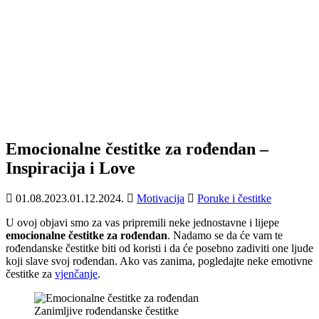
Emocionalne čestitke za rođendan –
Inspiracija i Love
01.08.2023.
01.12.2024.
Motivacija
Poruke i čestitke
U ovoj objavi smo za vas pripremili neke jednostavne i lijepe
emocionalne čestitke za rođendan
. Nadamo se da će vam te
rođendanske čestitke biti od koristi i da će posebno zadiviti one ljude
koji slave svoj rođendan. Ako vas zanima, pogledajte neke emotivne
čestitke za
vjenčanje
.
Zanimljive rođendanske čestitke