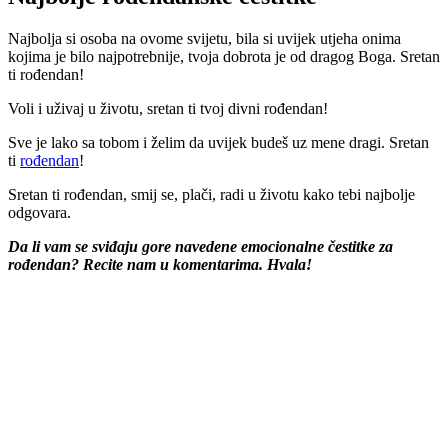
Najbolja si osoba na ovome svijetu, bila si uvijek utjeha onima
kojima je bilo najpotrebnije, tvoja dobrota je od dragog Boga. Sretan
ti rođendan!
Voli i uživaj u životu, sretan ti tvoj divni rođendan!
Sve je lako sa tobom i želim da uvijek budeš uz mene dragi. Sretan
ti
rođendan
!
Sretan ti rođendan, smij se, plači, radi u životu kako tebi najbolje
odgovara.
Da li vam se sviđaju gore navedene emocionalne čestitke za
rođendan? Recite nam u komentarima. Hvala!