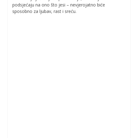
podsjećaju na ono što jesi – nevjerojatno biće
sposobno za ljubav, rast i sreću.