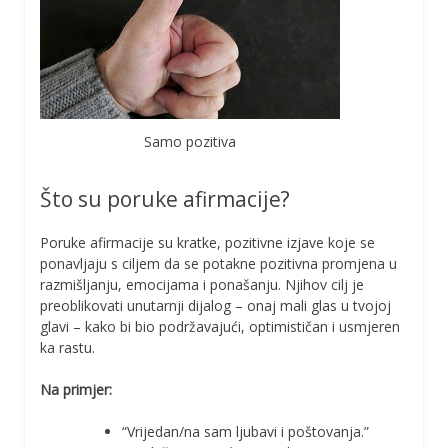
Samo pozitiva
Što su poruke afirmacije?
Poruke afirmacije su kratke, pozitivne izjave koje se
ponavljaju s ciljem da se potakne pozitivna promjena u
razmišljanju, emocijama i ponašanju. Njihov cilj je
preoblikovati unutarnji dijalog – onaj mali glas u tvojoj
glavi – kako bi bio podržavajući, optimističan i usmjeren
ka rastu.
Na primjer:
“Vrijedan/na sam ljubavi i poštovanja.”