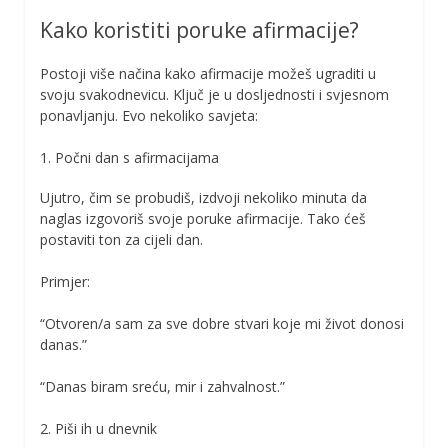
Kako koristiti poruke afirmacije?
Postoji više načina kako afirmacije možeš ugraditi u
svoju svakodnevicu. Ključ je u dosljednosti i svjesnom
ponavljanju. Evo nekoliko savjeta:
1. Počni dan s afirmacijama
Ujutro, čim se probudiš, izdvoji nekoliko minuta da
naglas izgovoriš svoje poruke afirmacije. Tako ćeš
postaviti ton za cijeli dan.
Primjer:
“Otvoren/a sam za sve dobre stvari koje mi život donosi
danas.”
“Danas biram sreću, mir i zahvalnost.”
2. Piši ih u dnevnik