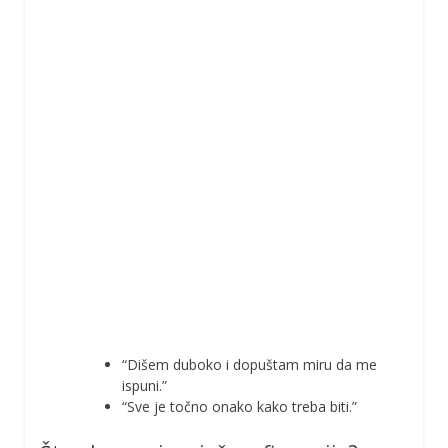
“Dišem duboko i dopuštam miru da me
ispuni.”
“Sve je točno onako kako treba biti.”