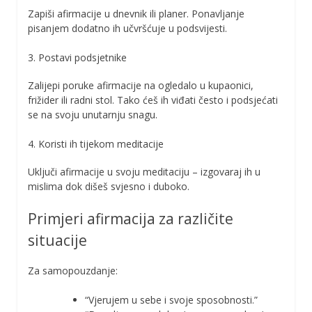
Zapiši afirmacije u dnevnik ili planer. Ponavljanje
pisanjem dodatno ih učvršćuje u podsvijesti.
3. Postavi podsjetnike
Zalijepi poruke afirmacije na ogledalo u kupaonici,
frižider ili radni stol. Tako ćeš ih viđati često i podsjećati
se na svoju unutarnju snagu.
4. Koristi ih tijekom meditacije
Uključi afirmacije u svoju meditaciju – izgovaraj ih u
mislima dok dišeš svjesno i duboko.
Primjeri afirmacija za različite
situacije
Za samopouzdanje:
“Vjerujem u sebe i svoje sposobnosti.”