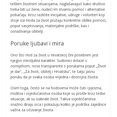
teškim životnim situacijama, naglašavajući kako društvo
treba biti uz žene, nudeći im stvarnu pomoć i alternative
pobačaju. Kroz različite inicijative, udruge i volonteri koji
stoje iza Hoda za život pružaju konkretne oblike pomoći,
poput savjetovanja, materijalne podrške, kao i
osnaživanja obitelji.
Poruke ljubavi i mira
Ono što Hod za život u Hrvatskoj čini posebnim jest
njegov miroljubivi karakter. Sudionici dolaze s
osmijehom, nose transparente s porukama poput „Život
je dar“, „Za život, obitelj i Hrvatsku“, te šalju jasnu
poruku da je svaka osoba vrijedna i dostojna života.
Osim toga, često se na hodovima može čuti i pjesma,
molitva i svjedočanstva osoba koje su prošle kroz teške
situacije, ali su izabrale život. Takva svjedočanstva
snažno diraju srca i pokazuju koliko je podrška zajednice
važna za očuvanje života.