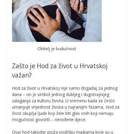
Obitelj je budućnost
Zašto je Hod za život u Hrvatskoj
važan?
Hod za život u Hrvatskoj nije samo događaj za jednog
dana – on je simbol jednog dubljeg i dugotrajnijeg
zalaganja za kulturu života. U vremenu kada se često
umanjuje vrijednost života u najranijim fazama, Hod za
život okuplja ljude koji žele biti glas onih koji nemaju
mogućnost govoriti – nerođene djece.
Ovaj hod također pruža podršku majkama koje su u