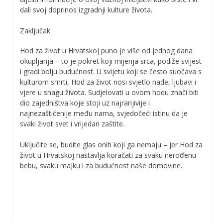
dali svoj doprinos izgradnji kulture života.
Zaključak
Hod za život u Hrvatskoj puno je više od jednog dana
okupljanja – to je pokret koji mijenja srca, podiže svijest
i gradi bolju budućnost. U svijetu koji se često suočava s
kulturom smrti, Hod za život nosi svjetlo nade, ljubavi i
vjere u snagu života. Sudjelovati u ovom hodu znači biti
dio zajedništva koje stoji uz najranjivije i
najnezaštićenije među nama, svjedočeći istinu da je
svaki život svet i vrijedan zaštite.
Uključite se, budite glas onih koji ga nemaju – jer Hod za
život u Hrvatskoj nastavlja koračati za svaku nerođenu
bebu, svaku majku i za budućnost naše domovine.