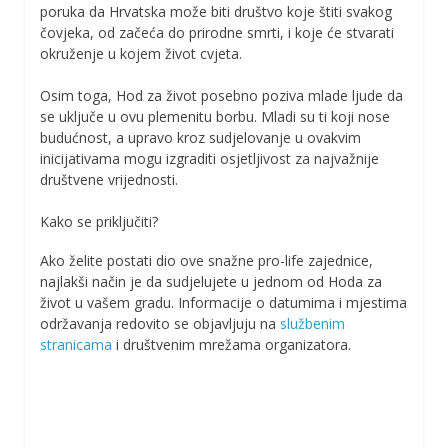
poruka da Hrvatska može biti društvo koje štiti svakog
čovjeka, od začeća do prirodne smrti, i koje će stvarati
okruženje u kojem život cvjeta.
Osim toga, Hod za život posebno poziva mlade ljude da
se uključe u ovu plemenitu borbu. Mladi su ti koji nose
budućnost, a upravo kroz sudjelovanje u ovakvim
inicijativama mogu izgraditi osjetljivost za najvažnije
društvene vrijednosti.
Kako se priključiti?
Ako želite postati dio ove snažne pro-life zajednice,
najlakši način je da sudjelujete u jednom od Hoda za
život u vašem gradu. Informacije o datumima i mjestima
održavanja redovito se objavljuju na
službenim
stranicama
i društvenim mrežama organizatora.