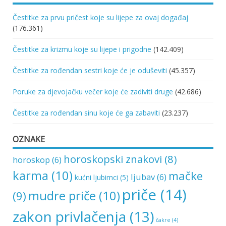
Čestitke za prvu pričest koje su lijepe za ovaj događaj
(176.361)
Čestitke za krizmu koje su lijepe i prigodne
(142.409)
Čestitke za rođendan sestri koje će je oduševiti
(45.357)
Poruke za djevojačku večer koje će zadiviti druge
(42.686)
Čestitke za rođendan sinu koje će ga zabaviti
(23.237)
OZNAKE
horoskopski znakovi
(8)
horoskop
(6)
karma
(10)
mačke
ljubav
(6)
kućni ljubimci
(5)
priče
(14)
mudre priče
(10)
(9)
zakon privlačenja
(13)
čakre
(4)