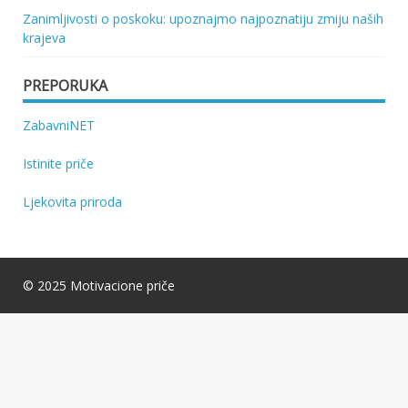
Zanimljivosti o poskoku: upoznajmo najpoznatiju zmiju naših
krajeva
PREPORUKA
ZabavniNET
Istinite priče
Ljekovita priroda
© 2025 Motivacione priče